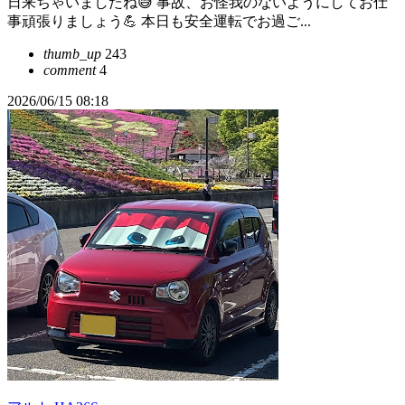
日来ちゃいましたね😅 事故、お怪我のないようにしてお仕
事頑張りましょう💪 本日も安全運転でお過ご...
thumb_up
243
comment
4
2026/06/15 08:18