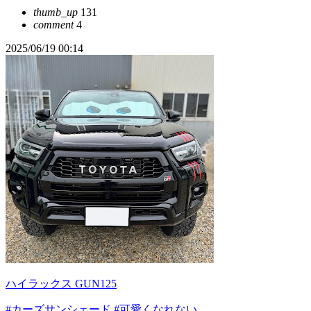
thumb_up
131
comment
4
2025/06/19 00:14
ハイラックス GUN125
#カーズサンシェード
#可愛くなれない