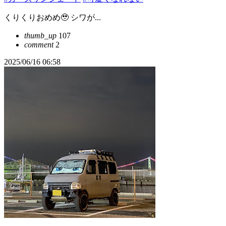
くりくりおめめ🥹 シワが...
thumb_up
107
comment
2
2025/06/16 06:58