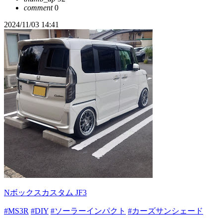
comment
0
2024/11/03 14:41
Nボックスカスタム JF3
#MS3R
#DIY
#ソーラーインパクト
#カーズサンシェード