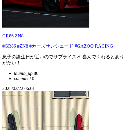
GR86 ZN8
#GR86
#ZN8
#カーズサンシェード
#GAZOO RACING
息子の誕生日が近いのでサプライズ🎉 喜んでくれるとあり
がたい！
thumb_up
86
comment
0
2025/03/22 06:01