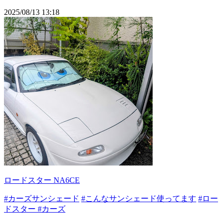
2025/08/13 13:18
ロードスター NA6CE
#カーズサンシェード
#こんなサンシェード使ってます
#ロー
ドスター
#カーズ