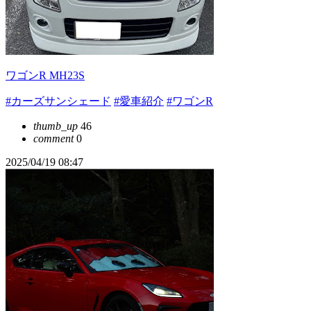
ワゴンR MH23S
#カーズサンシェード
#愛車紹介
#ワゴンR
thumb_up
46
comment
0
2025/04/19 08:47