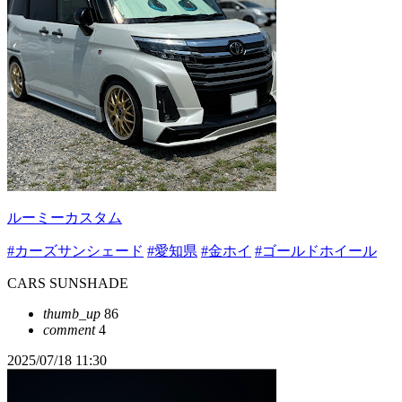
ルーミーカスタム
#カーズサンシェード
#愛知県
#金ホイ
#ゴールドホイール
CARS SUNSHADE
thumb_up
86
comment
4
2025/07/18 11:30