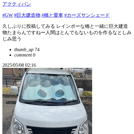
アクティバン
#GW
#巨大建造物
#橋と愛車
#カーズサンシェード
久しぶりに投稿してみる レインボーな橋と一緒に巨大建造
物たまらんですねー人間はとんでもないものを作るなとしみ
じみ思う
thumb_up
74
comment
0
2025/05/08 02:16