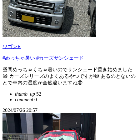
ワゴンR
#めっちゃ暑い
#カーズサンシェード
昼間めっちゃくちゃ暑いのでサンシェード置き始めました
😁 カーズシリーズのよくあるやつですが😅 あるのとないの
とで車内の温度が全然違いますね😎
thumb_up
52
comment
0
2024/07/26 20:57