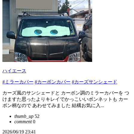
ハイエース
#ミラーカバー
#カーボンカバー
#カーズサンシェード
カーズ風のサンシェードと カーボン調のミラーカバーを つ
けますた思ったよりキレイでかっこいいボンネットも カー
ボン柄なので あわせてみました 結構お気に入...
thumb_up
52
comment
0
2026/06/19 23:41