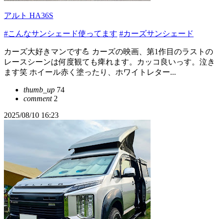
アルト HA36S
#こんなサンシェード使ってます
#カーズサンシェード
カーズ大好きマンです💪 カーズの映画、第1作目のラストの
レースシーンは何度観ても痺れます。カッコ良いっす。泣き
ます笑 ホイール赤く塗ったり、ホワイトレター...
thumb_up
74
comment
2
2025/08/10 16:23