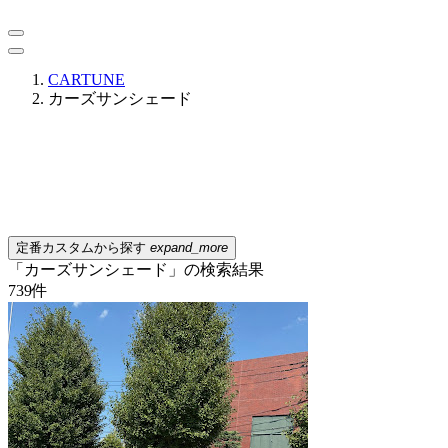
CARTUNE
カーズサンシェード
定番カスタムから探す
expand_more
「カーズサンシェード」の検索結果
739
件