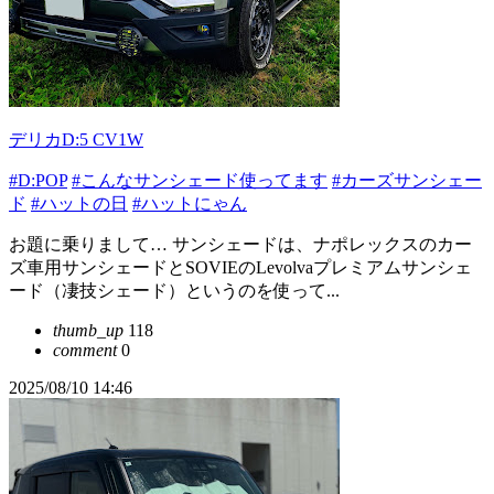
デリカD:5 CV1W
#D:POP
#こんなサンシェード使ってます
#カーズサンシェー
ド
#ハットの日
#ハットにゃん
お題に乗りまして… サンシェードは、ナポレックスのカー
ズ車用サンシェードとSOVIEのLevolvaプレミアムサンシェ
ード（凄技シェード）というのを使って...
thumb_up
118
comment
0
2025/08/10 14:46