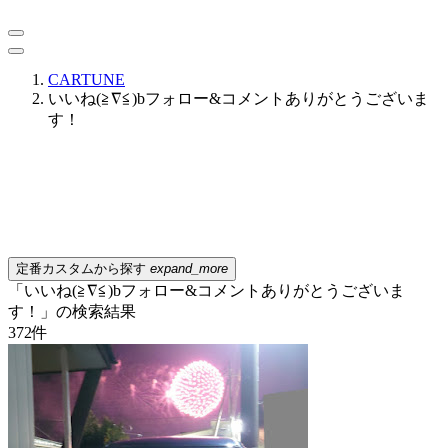
CARTUNE
いいね(≧∇≦)bフォロー&コメントありがとうございま
す！
定番カスタムから探す
expand_more
「いいね(≧∇≦)bフォロー&コメントありがとうございま
す！」の検索結果
372
件