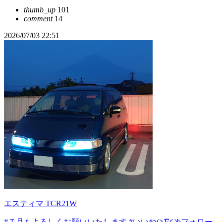
thumb_up
101
comment
14
2026/07/03 22:51
エスティマ TCR21W
#７月もよろしくお願いいたします
#いいね(≧∇≦)bフォロー