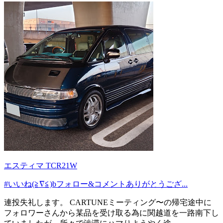
エスティマ TCR21W
#いいね(≧∇≦)bフォロー&コメントありがとうござ...
連投失礼します。 CARTUNEミーティング〜の帰宅途中に
フォロワーさんから某品を受け取る為に関越道を一路南下し