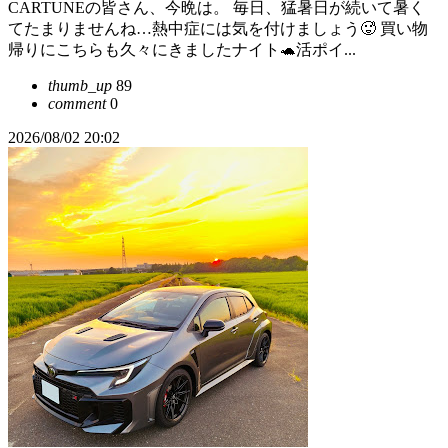
CARTUNEの皆さん、今晩は。 毎日、猛暑日が続いて暑く
てたまりませんね…熱中症には気を付けましょう🥵 買い物
帰りにこちらも久々にきましたナイト🐢活ポイ...
thumb_up
89
comment
0
2026/08/02 20:02