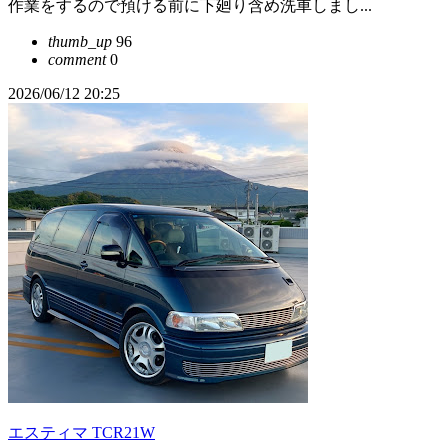
作業をするので預ける前に下廻り含め洗車しまし...
thumb_up
96
comment
0
2026/06/12 20:25
エスティマ TCR21W