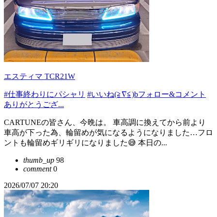
エスティマ TCR21W
#仕事終わりにパシャリ
#いいね(≧∇≦)bフォロー&コメント
ありがとうござ...
CARTUNEの皆さん、今晩は。 車高調に換えてから前より
車高が下った為、輪留めが気になるようになりました…フロ
ントも輪留めギリギリになりました😅 本日の...
thumb_up
98
comment
0
2026/07/07 20:20