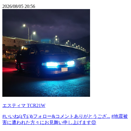
2026/08/05 20:56
エスティマ TCR21W
#いいね(≧∇≦)bフォロー&コメントありがとうござ...
#地震被
害に遭われた方々にお見舞い申し上げます😔