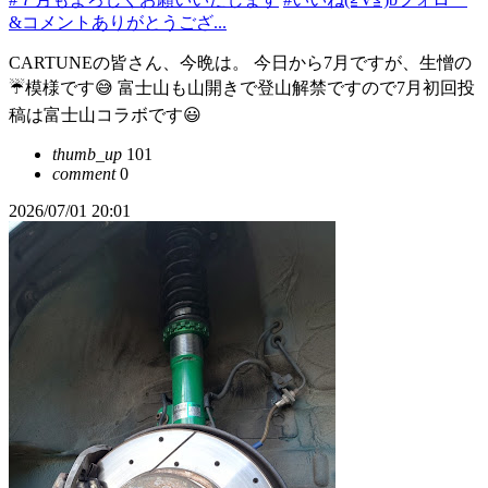
&コメントありがとうござ...
CARTUNEの皆さん、今晩は。 今日から7月ですが、生憎の
☔模様です😅 富士山も山開きで登山解禁ですので7月初回投
稿は富士山コラボです😃
thumb_up
101
comment
0
2026/07/01 20:01