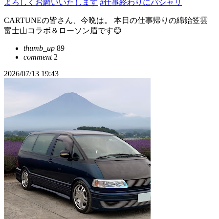
よろしくお願いいたします
#仕事終わりにパシャリ
CARTUNEの皆さん、今晩は。 本日の仕事帰りの綿飴笠雲
富士山コラボ＆ローソン眉です😊
thumb_up
89
comment
2
2026/07/13 19:43