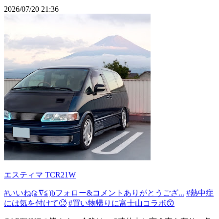
2026/07/20 21:36
エスティマ TCR21W
#いいね(≧∇≦)bフォロー&コメントありがとうござ...
#熱中症
には気を付けて🥵
#買い物帰りに富士山コラボ😙