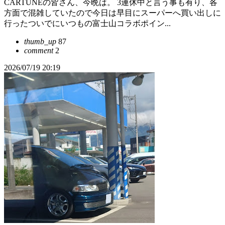
CARTUNEの皆さん、今晩は。 3連休中と言う事も有り、各
方面で混雑していたので今日は早目にスーパーへ買い出しに
行ったついでにいつもの富士山コラボポイン...
thumb_up
87
comment
2
2026/07/19 20:19