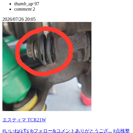
thumb_up
97
comment
2
2026/07/26 20:05
エスティマ TCR21W
#いいね(≧∇≦)bフォロー&コメントありがとうござ...
#点検整