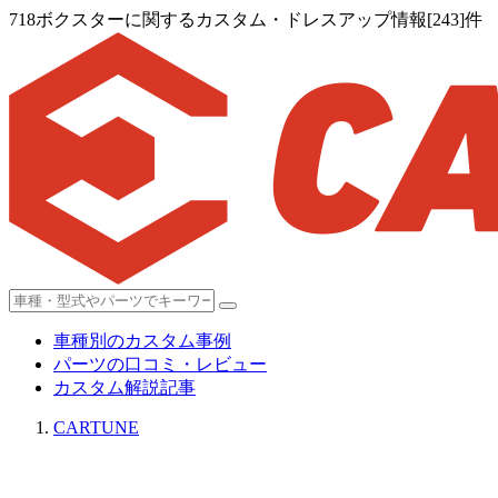
718ボクスターに関するカスタム・ドレスアップ情報[243]件
車種別のカスタム事例
パーツの口コミ・レビュー
カスタム解説記事
CARTUNE