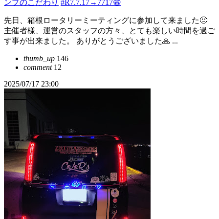
ンプのこだわり
#R7.7.17→7717😁
先日、箱根ロータリーミーティングに参加して来ました🙂
主催者様、運営のスタッフの方々、とても楽しい時間を過ご
す事が出来ました。 ありがとうございました🙏 ...
thumb_up
146
comment
12
2025/07/17 23:00