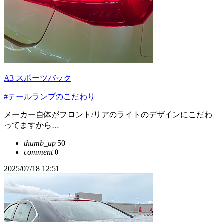
A3 スポーツバック
#テールランプのこだわり
メーカー自体がフロント/リアのライトのデザインにこだわ
ってますから…
thumb_up
50
comment
0
2025/07/18 12:51