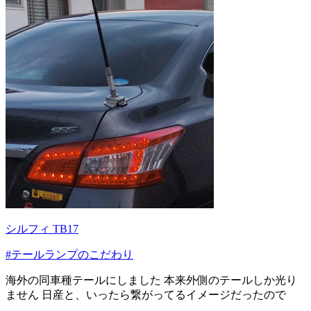
シルフィ TB17
#テールランプのこだわり
海外の同車種テールにしました 本来外側のテールしか光り
ません 日産と、いったら繋がってるイメージだったので