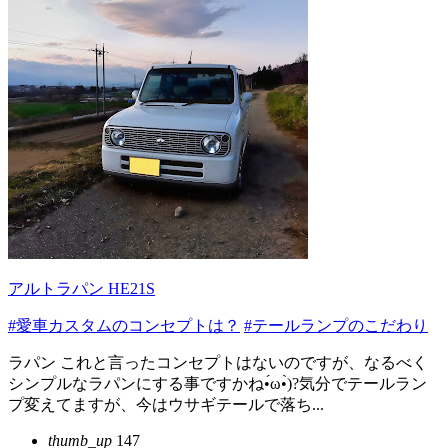
アルトラパン HE21S
#愛車カスタムのコンセプトは？
#テールランプのこだわり
ラパン これと言ったコンセプトはないのですが、なるべく
シンプルなラパンにする事ですかね•́ω•̀)?気分でテールラン
プ変えてますが、今はウサギテールで落ち...
thumb_up
147