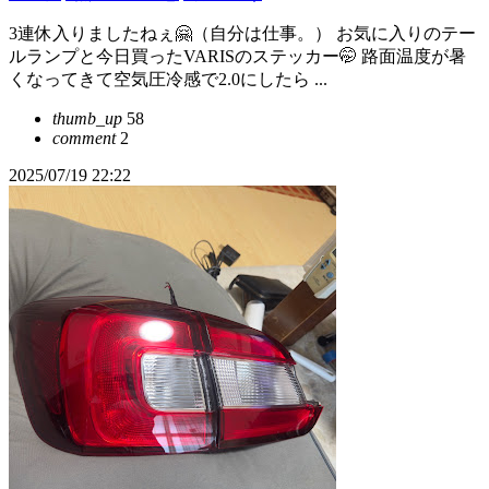
3連休入りましたねぇ🤗（自分は仕事。） お気に入りのテー
ルランプと今日買ったVARISのステッカー🤭 路面温度が暑
くなってきて空気圧冷感で2.0にしたら ...
thumb_up
58
comment
2
2025/07/19 22:22