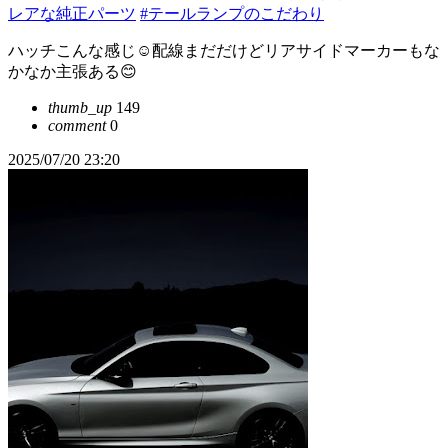
レアな純正パーツ
#テールランプのこだわり
ハッチこんな感じ☺️配線まだだけどリアサイドマーカーもな
かなか主張ある😊
thumb_up
149
comment
0
2025/07/20 23:20