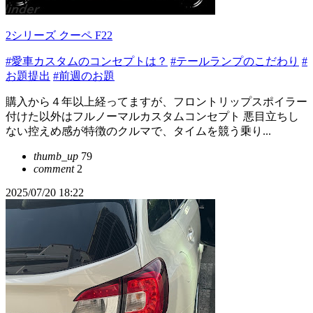
2シリーズ クーペ F22
#愛車カスタムのコンセプトは？
#テールランプのこだわり
#
お題提出
#前週のお題
購入から４年以上経ってますが、フロントリップスポイラー
付けた以外はフルノーマルカスタムコンセプト 悪目立ちし
ない控えめ感が特徴のクルマで、タイムを競う乗り...
thumb_up
79
comment
2
2025/07/20 18:22