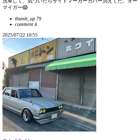
洗車して、気づいたらサイドマーカーカバー消えてた。オー
マイガー😱
thumb_up
79
comment
4
2025/07/22 10:55