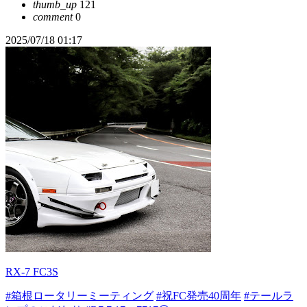
thumb_up
121
comment
0
2025/07/18 01:17
RX-7 FC3S
#箱根ロータリーミーティング
#祝FC発売40周年
#テールラ