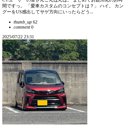
間ですっ。 「愛車カスタムのコンセプトは？」 ハイ。 カン
グーをUS感出してサゲ方向にいったらどう...
thumb_up
62
comment
0
2025/07/22 23:31