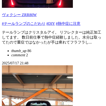
ヴォクシー ZRR80W
#テールランプのこだわり
#DIY
#熱中症に注意
テールランプはクリスタルアイ。 リフレクターは純正加工
してます。 数日前仕事で熱中症経験しました。水分は取っ
てたので重症ではなかったが手は痺れてフラフラし...
thumb_up
86
comment
2
2025/07/17 21:48