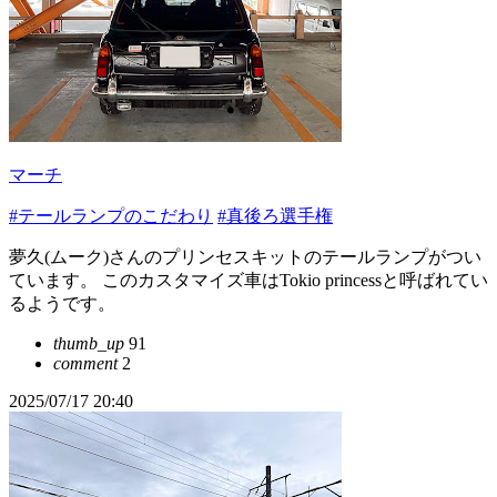
マーチ
#テールランプのこだわり
#真後ろ選手権
夢久(ムーク)さんのプリンセスキットのテールランプがつい
ています。 このカスタマイズ車はTokio princessと呼ばれてい
るようです。
thumb_up
91
comment
2
2025/07/17 20:40