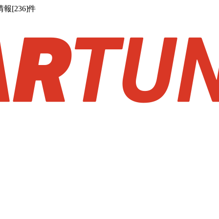
[236]件