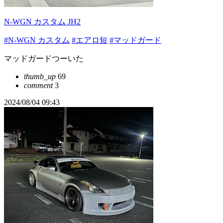
N-WGN カスタム JH2
#N-WGN カスタム
#エアロ短
#マッドガード
マッドガードつーいた
thumb_up
69
comment
3
2024/08/04 09:43