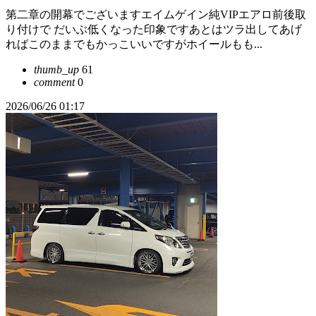
第二章の開幕でございますエイムゲイン純VIPエアロ前後取
り付けで だいぶ低くなった印象ですあとはツラ出してあげ
ればこのままでもかっこいいですがホイールもも...
thumb_up
61
comment
0
2026/06/26 01:17