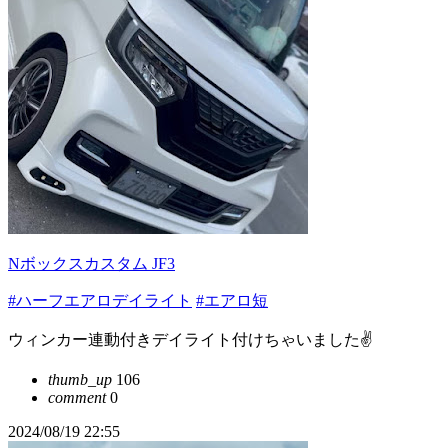
Nボックスカスタム JF3
#ハーフエアロデイライト
#エアロ短
ウィンカー連動付きデイライト付けちゃいました✌️
thumb_up
106
comment
0
2024/08/19 22:55