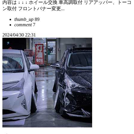
内容は ↓ ↓ ↓ ホイール交換 車高調取付 リアアッパー、トーコ
ン取付 フロントバナー変更...
thumb_up
89
comment
7
2024/04/30 22:31