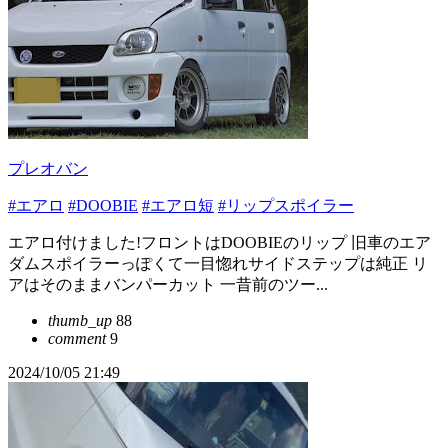
プレオバン
#エアロ
#DOOBIE
#エアロ短
#リップスポイラー
エアロ付けました!フロントはDOOBIEのリップ 旧車のエア
ダムスポイラーっぽくて一目惚れサイドステップは純正 リ
アはそのままバンパーカット 一昔前のツー...
thumb_up
88
comment
9
2024/10/05 21:49