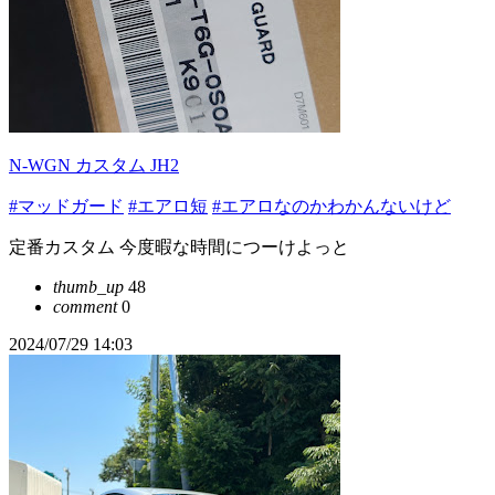
N-WGN カスタム JH2
#マッドガード
#エアロ短
#エアロなのかわかんないけど
定番カスタム 今度暇な時間につーけよっと
thumb_up
48
comment
0
2024/07/29 14:03