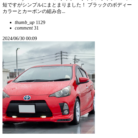
短ですがシンプルにまとまりました！ ブラックのボディー
カラーとカーボンの組み合...
thumb_up
1129
comment
31
2024/06/30 00:09