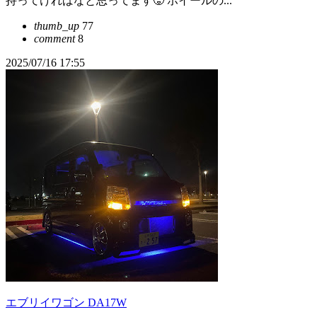
持ってければなと思ってます🥵 ホイールの...
thumb_up
77
comment
8
2025/07/16 17:55
エブリイワゴン DA17W