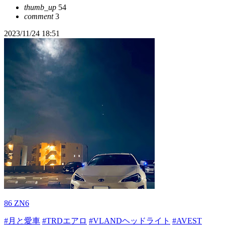
thumb_up
54
comment
3
2023/11/24 18:51
86 ZN6
#月と愛車
#TRDエアロ
#VLANDヘッドライト
#AVEST