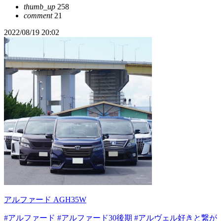
thumb_up
258
comment
21
2022/08/19 20:02
アルファード AGH35W
#アルファード
#アルファード30後期
#アルヴェル好きと繋が