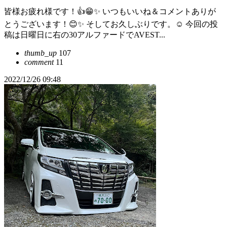
皆様お疲れ様です！👍😁✨ いつもいいね＆コメントありが
とうございます！😊✨ そしてお久しぶりです。☺ 今回の投
稿は日曜日に右の30アルファードでAVEST...
thumb_up
107
comment
11
2022/12/26 09:48