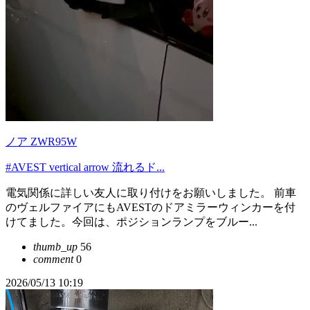
ノア ZWR95W
#AVEST vertical arrow 流れるド...
電気関係に詳しい友人に取り付けをお願いしました。 前車
のヴェルファイアにもAVESTのドアミラーウィンカーを付
けてました。今回は、ポジションランプをブルー...
thumb_up
56
comment
0
2026/05/13 10:19