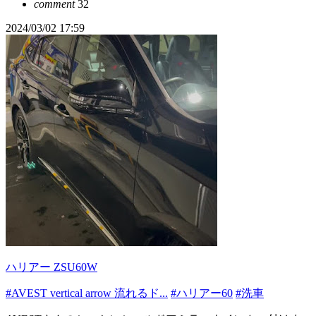
comment
32
2024/03/02 17:59
ハリアー ZSU60W
#AVEST vertical arrow 流れるド...
#ハリアー60
#洗車