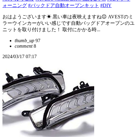
ォーニング
#バックドア自動オープンキット
#DIY
おはようございます☀ 黒い車は夜映えますね😌 AVESTのミ
ラーウインカーがいい感じです自動バッグドアオープンのユ
ニットを取り付けました！ 取付にかかる時...
thumb_up
97
comment
8
2024/03/17 07:17