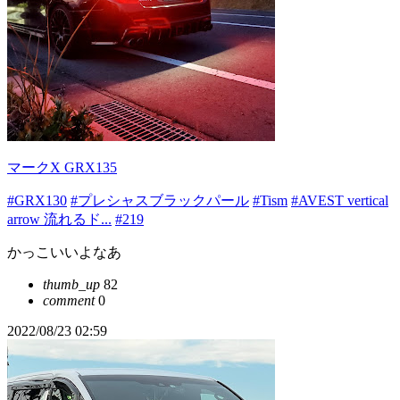
マークX GRX135
#GRX130
#プレシャスブラックパール
#Tism
#AVEST vertical
arrow 流れるド...
#219
かっこいいよなあ
thumb_up
82
comment
0
2022/08/23 02:59