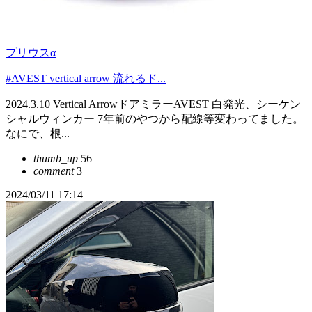
プリウスα
#AVEST vertical arrow 流れるド...
2024.3.10 Vertical ArrowドアミラーAVEST 白発光、シーケン
シャルウィンカー 7年前のやつから配線等変わってました。
なにで、根...
thumb_up
56
comment
3
2024/03/11 17:14