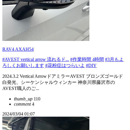
RAV4 AXAH54
#AVEST vertical arrow 流れるド...
#作業時間 4時間
#3月もよ
ろしくお願いします
#花粉症はつらいよ
#DIY
2024.3.2 Vertical ArrowドアミラーAVEST ブロンズゴールド
白発光、シーケンシャルウィンカー 神奈川県藤沢市の
AVEST職人のご...
thumb_up
110
comment
4
2024/03/04 01:07