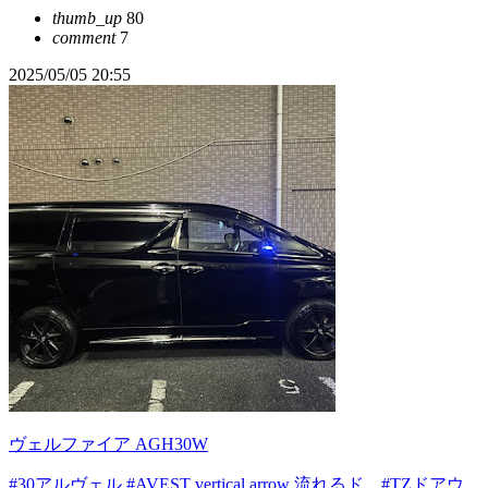
thumb_up
80
comment
7
2025/05/05 20:55
ヴェルファイア AGH30W
#30アルヴェル
#AVEST vertical arrow 流れるド...
#TZドアウ