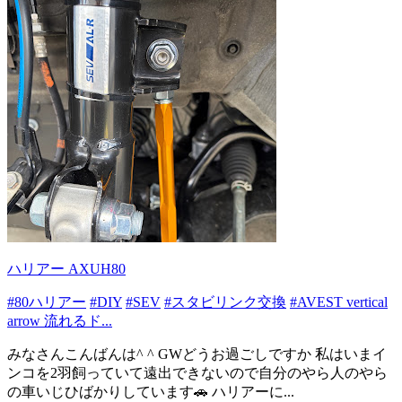
ハリアー AXUH80
#80ハリアー
#DIY
#SEV
#スタビリンク交換
#AVEST vertical
arrow 流れるド...
みなさんこんばんは^ ^ GWどうお過ごしですか 私はいまイ
ンコを2羽飼っていて遠出できないので自分のやら人のやら
の車いじひばかりしています🚗 ハリアーに...