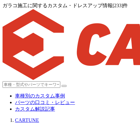
ガラコ施工に関するカスタム・ドレスアップ情報[233]件
車種別のカスタム事例
パーツの口コミ・レビュー
カスタム解説記事
CARTUNE