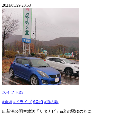
2021/05/29 20:53
スイフトRS
#新潟
#ドライブ
#魚沼
#道の駅
fm新潟公開生放送「サタナビ」in道の駅ゆのたに