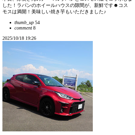
した！ラパンのホイールハウスの隙間が、新鮮です☻コス
モスは満開！美味しい焼き芋もいただきました♪
thumb_up
54
comment
8
2025/10/18 19:26