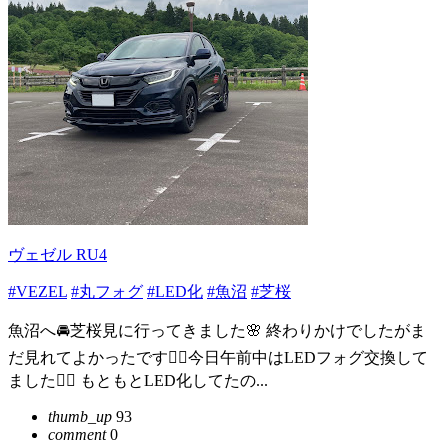
ヴェゼル RU4
#VEZEL
#丸フォグ
#LED化
#魚沼
#芝桜
魚沼へ🚘芝桜見に行ってきました🌸 終わりかけでしたがま
だ見れてよかったです🙆‍♂️今日午前中はLEDフォグ交換して
ました🙆‍♂️ もともとLED化してたの...
thumb_up
93
comment
0