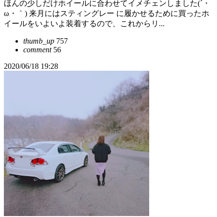
ほんの少しだけホイールに合わせてイメチェンしました(´・
ω・｀) 来月にはスティングレー に履かせるために買ったホ
イールをいよいよ装着するので、これからリ...
thumb_up
757
comment
56
2020/06/18 19:28