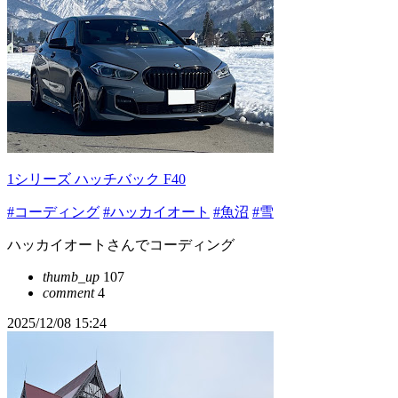
1シリーズ ハッチバック F40
#コーディング
#ハッカイオート
#魚沼
#雪
ハッカイオートさんでコーディング
thumb_up
107
comment
4
2025/12/08 15:24