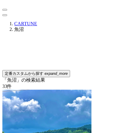
CARTUNE
魚沼
定番カスタムから探す
expand_more
「魚沼」の検索結果
33
件