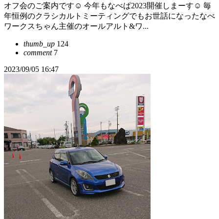
オフ会のご案内です☺️ 今年もなべぱ2023開催しまーす☺️ 毎
年恒例のクラシカルトミーティングでもお世話になったなべ
ワークスちゃん主催のオールアルト&ワ...
thumb_up
124
comment
7
2023/09/05 16:47