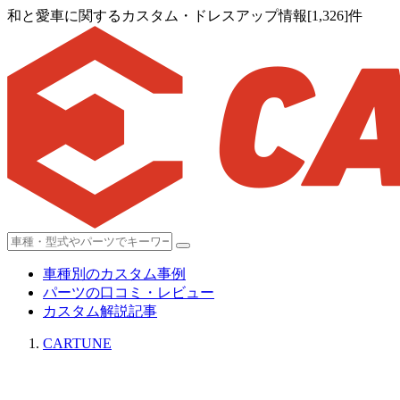
和と愛車に関するカスタム・ドレスアップ情報[1,326]件
車種別のカスタム事例
パーツの口コミ・レビュー
カスタム解説記事
CARTUNE