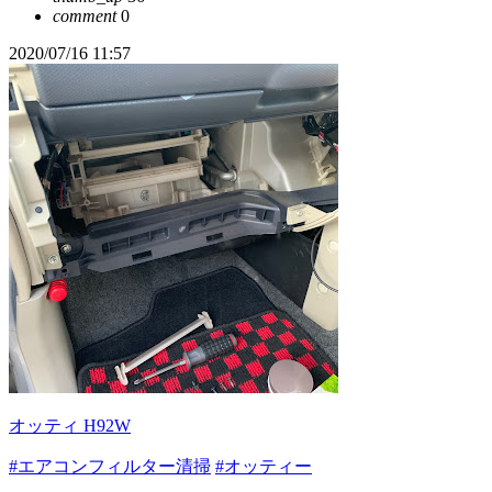
comment
0
2020/07/16 11:57
オッティ H92W
#エアコンフィルター清掃
#オッティー