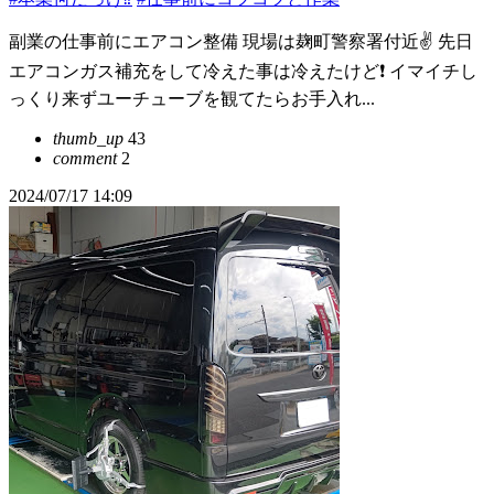
副業の仕事前にエアコン整備 現場は麹町警察署付近✌️ 先日
エアコンガス補充をして冷えた事は冷えたけど❗ イマイチし
っくり来ずユーチューブを観てたらお手入れ...
thumb_up
43
comment
2
2024/07/17 14:09