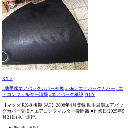
RX-8
#助手席エアバックカバー交換
#odula エアバックカバー
#エ
アコンフィルター清掃
#エアバック移設
#DIY
【マツダ RX-8 後期 6AT】2008年4月登録 助手席側エアバッ
クカバー交換とエアコンフィルター掃除😱 ■作業日:2025年5
月21日(水) (走行...
thumb_up
80