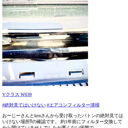
Vクラス W639
#絶対見てはいけない
#エアコンフィルター清掃
おーじーさんとkenさんから受け取ったバトンの絶対見ては
いけない場所⁉️の確認です。 約1年前にフィルター交換して
から開けていませんでしたが悪くない状態で...