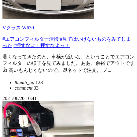
Vクラス W639
#エアコンフィルター清掃
#見てはいけないものをみてしま
った
#押すなよ！押すなよっ！
暑くなってきたのと、車検が近いな、ということでエアコン
フィルターの様子を見てみました。ああ、余裕でアウトです
👍 高いもんじゃないので、即ネットで注文。 ノ...
thumb_up
128
comment
33
2021/06/20 16:41