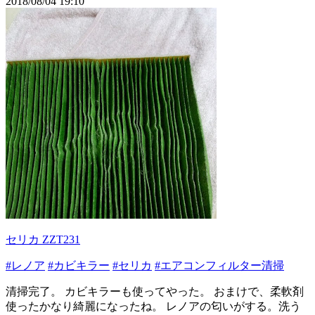
2018/08/04 19:10
セリカ ZZT231
#レノア
#カビキラー
#セリカ
#エアコンフィルター清掃
清掃完了。 カビキラーも使ってやった。 おまけで、柔軟剤
使ったかなり綺麗になったね。 レノアの匂いがする。洗う