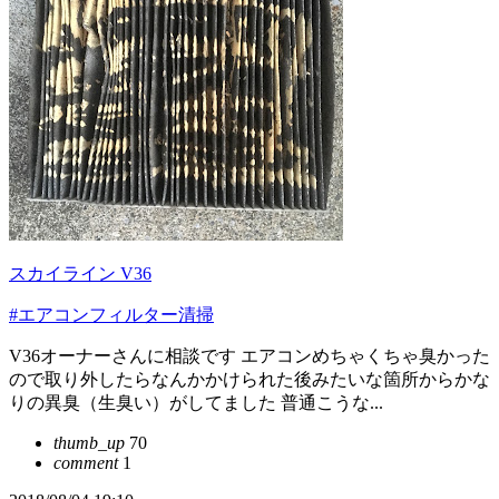
スカイライン V36
#エアコンフィルター清掃
V36オーナーさんに相談です エアコンめちゃくちゃ臭かった
ので取り外したらなんかかけられた後みたいな箇所からかな
りの異臭（生臭い）がしてました 普通こうな...
thumb_up
70
comment
1