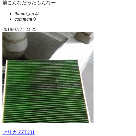
前こんなだったもんなー
thumb_up
41
comment
0
2018/07/21 23:25
セリカ ZZT231