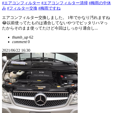
#エアコンフィルター
#エアコンフィルター清掃
#梅雨の中休
み
#フィルター交換
#梅雨ですね
エアコンフィルター交換しました。 1年でかなり汚れますね
😂以前使ってたものは適合してないやつでピッタリハマっ
たからそのまま使ってたけど今回はしっかり適合し...
thumb_up
62
comment
0
2021/06/22 16:30