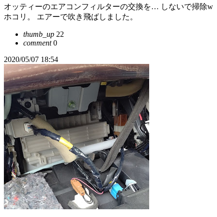
オッティーのエアコンフィルターの交換を… しないで掃除w
ホコリ。 エアーで吹き飛ばしました。
thumb_up
22
comment
0
2020/05/07 18:54