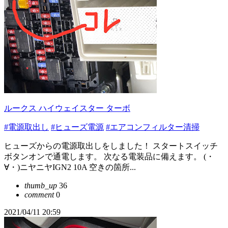
ルークス ハイウェイスター ターボ
#電源取出し
#ヒューズ電源
#エアコンフィルター清掃
ヒューズからの電源取出しをしました！ スタートスイッチ
ボタンオンで通電します。 次なる電装品に備えます。 (・
∀・)ニヤニヤIGN2 10A 空きの箇所...
thumb_up
36
comment
0
2021/04/11 20:59