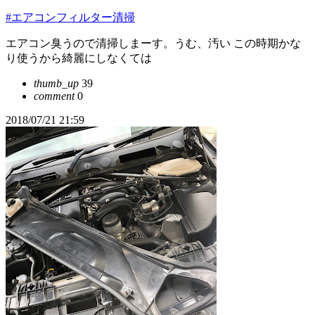
#エアコンフィルター清掃
エアコン臭うので清掃しまーす。うむ、汚い この時期かな
り使うから綺麗にしなくては
thumb_up
39
comment
0
2018/07/21 21:59