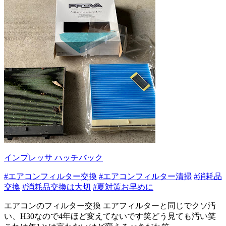
インプレッサ ハッチバック
#エアコンフィルター交換
#エアコンフィルター清掃
#消耗品
交換
#消耗品交換は大切
#夏対策お早めに
エアコンのフィルター交換 エアフィルターと同じでクソ汚
い、H30なので4年ほど変えてないです笑どう見ても汚い笑