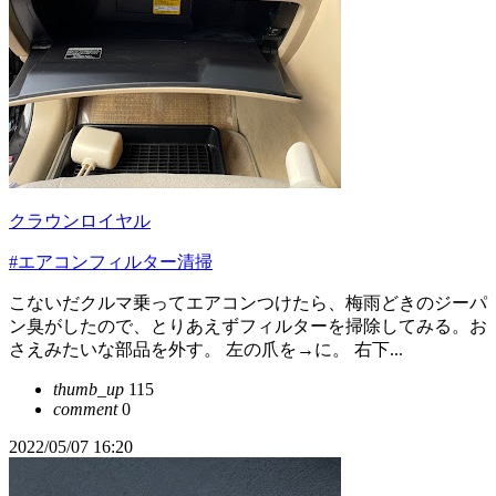
クラウンロイヤル
#エアコンフィルター清掃
こないだクルマ乗ってエアコンつけたら、梅雨どきのジーパ
ン臭がしたので、とりあえずフィルターを掃除してみる。お
さえみたいな部品を外す。 左の爪を→に。 右下...
thumb_up
115
comment
0
2022/05/07 16:20