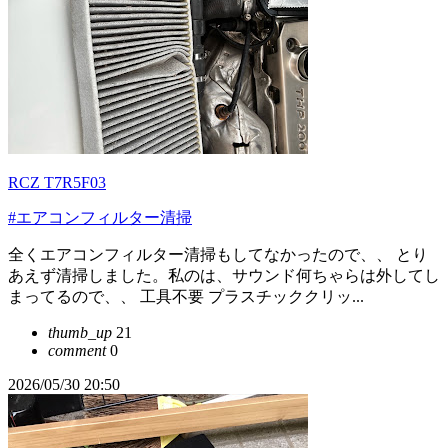
RCZ T7R5F03
#エアコンフィルター清掃
全くエアコンフィルター清掃もしてなかったので、、 とり
あえず清掃しました。私のは、サウンド何ちゃらは外してし
まってるので、、 工具不要 プラスチッククリッ...
thumb_up
21
comment
0
2026/05/30 20:50