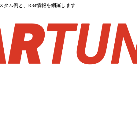
カスタム例と、R34情報を網羅します！