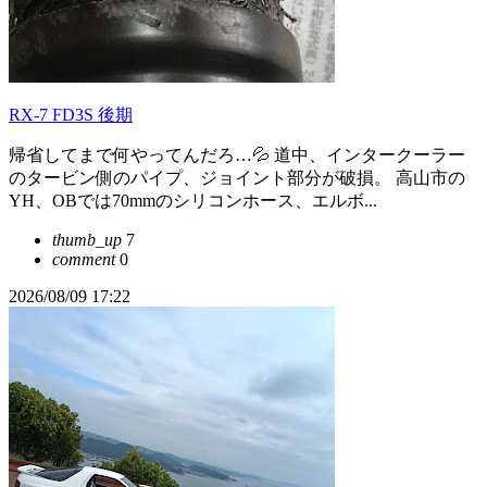
RX-7 FD3S 後期
帰省してまで何やってんだろ…💦 道中、インタークーラー
のタービン側のパイプ、ジョイント部分が破損。 高山市の
YH、OBでは70mmのシリコンホース、エルボ...
thumb_up
7
comment
0
2026/08/09 17:22