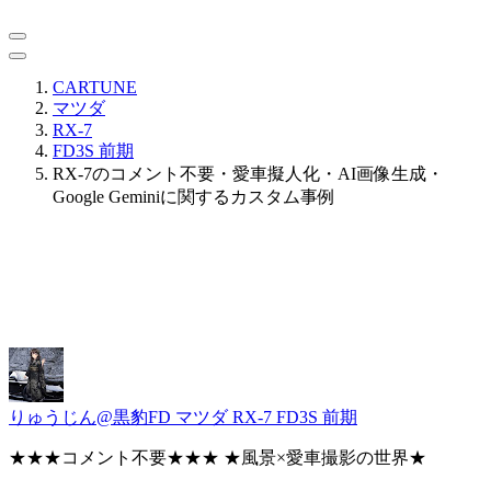
CARTUNE
マツダ
RX-7
FD3S 前期
RX-7のコメント不要・愛車擬人化・AI画像生成・
Google Geminiに関するカスタム事例
りゅうじん@黒豹FD
マツダ RX-7 FD3S 前期
★★★コメント不要★★★ ★風景×愛車撮影の世界★