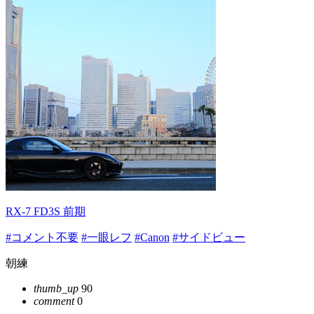
RX-7 FD3S 前期
#コメント不要
#一眼レフ
#Canon
#サイドビュー
朝練
thumb_up
90
comment
0