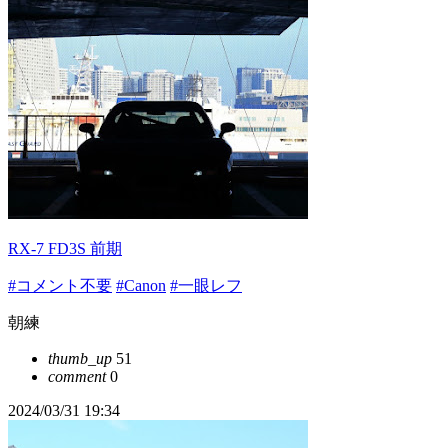
RX-7 FD3S 前期
#コメント不要
#Canon
#一眼レフ
朝練
thumb_up
51
comment
0
2024/03/31 19:34