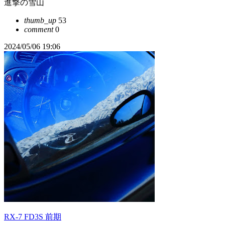
進撃の雪山
thumb_up
53
comment
0
2024/05/06 19:06
RX-7 FD3S 前期