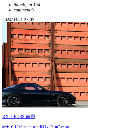
thumb_up
104
comment
0
2024/03/21 23:05
RX-7 FD3S 前期
#サイドビュー
#一眼レフ
#Canon