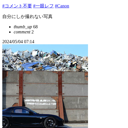
#コメント不要
#一眼レフ
#Canon
自分にしか撮れない写真
thumb_up
68
comment
2
2024/05/04 07:14