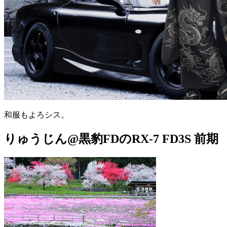
和服もよろシス。
りゅうじん@黒豹FDのRX-7 FD3S 前期