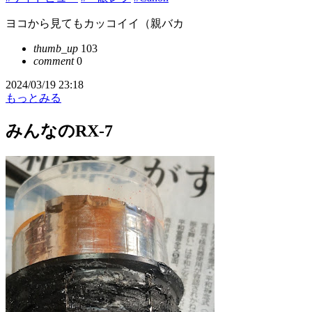
ヨコから見てもカッコイイ（親バカ
thumb_up
103
comment
0
2024/03/19 23:18
もっとみる
みんなのRX-7