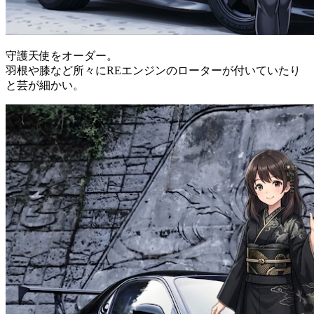
守護天使をオーダー。
羽根や膝など所々にREエンジンのローターが付いていたり
と芸が細かい。