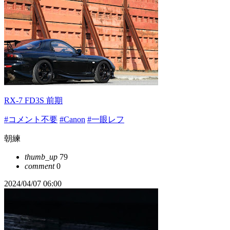
RX-7 FD3S 前期
#コメント不要
#Canon
#一眼レフ
朝練
thumb_up
79
comment
0
2024/04/07 06:00