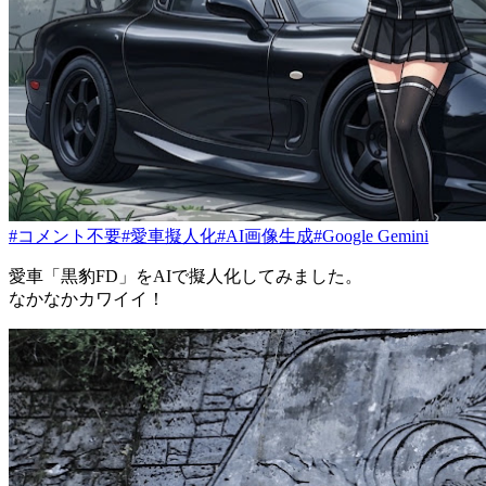
#コメント不要
#愛車擬人化
#AI画像生成
#Google Gemini
愛車「黒豹FD」をAIで擬人化してみました。
なかなかカワイイ！