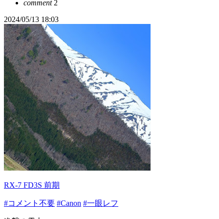
comment
2
2024/05/13 18:03
RX-7 FD3S 前期
#コメント不要
#Canon
#一眼レフ