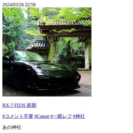
2024/03/26 22:58
RX-7 FD3S 前期
#コメント不要
#Canon
#一眼レフ
#神社
あの神社