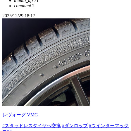
thumb_up
71
comment
2
2025/12/29 18:17
レヴォーグ VMG
#スタッドレスタイヤへ交換
#ダンロップ
#ウインターマック