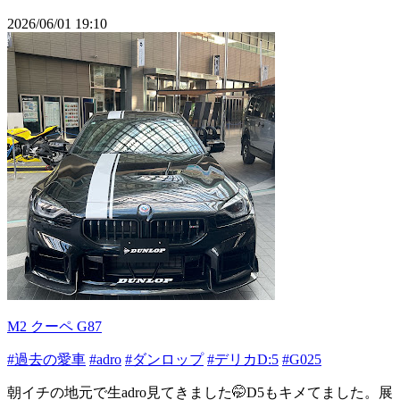
2026/06/01 19:10
M2 クーペ G87
#過去の愛車
#adro
#ダンロップ
#デリカD:5
#G025
朝イチの地元で生adro見てきました🤭D5もキメてました。展