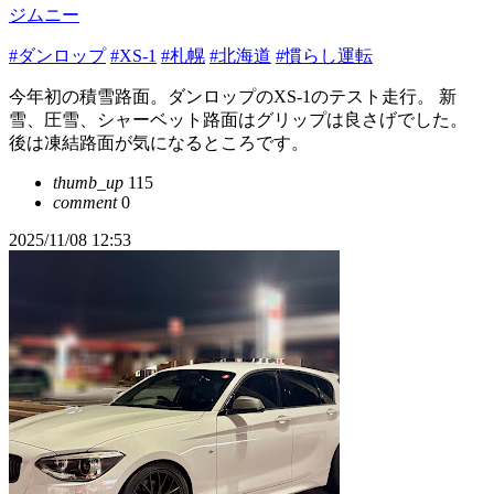
ジムニー
#ダンロップ
#XS-1
#札幌
#北海道
#慣らし運転
今年初の積雪路面。ダンロップのXS-1のテスト走行。 新
雪、圧雪、シャーベット路面はグリップは良さげでした。
後は凍結路面が気になるところです。
thumb_up
115
comment
0
2025/11/08 12:53