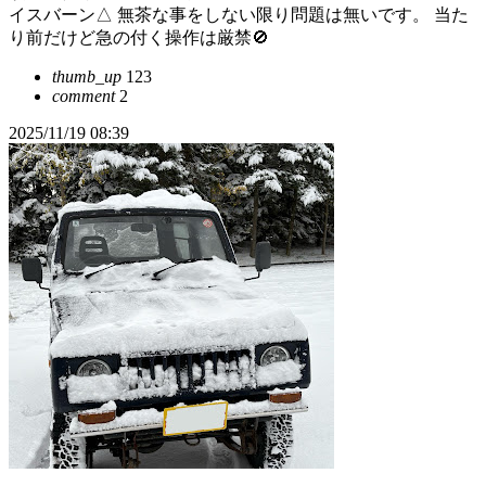
イスバーン△ 無茶な事をしない限り問題は無いです。 当た
り前だけど急の付く操作は厳禁🚫
thumb_up
123
comment
2
2025/11/19 08:39