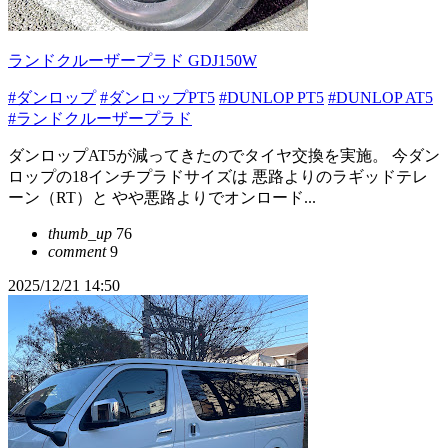
ランドクルーザープラド GDJ150W
#ダンロップ
#ダンロップPT5
#DUNLOP PT5
#DUNLOP AT5
#ランドクルーザープラド
ダンロップAT5が減ってきたのでタイヤ交換を実施。 今ダン
ロップの18インチプラドサイズは 悪路よりのラギッドテレ
ーン（RT）と やや悪路よりでオンロード...
thumb_up
76
comment
9
2025/12/21 14:50