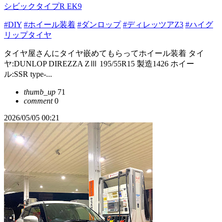
シビックタイプR EK9
#DIY
#ホイール装着
#ダンロップ
#ディレッツアZ3
#ハイグ
リップタイヤ
タイヤ屋さんにタイヤ嵌めてもらってホイール装着 タイ
ヤ:DUNLOP DIREZZA ZⅢ 195/55R15 製造1426 ホイー
ル:SSR type-...
thumb_up
71
comment
0
2026/05/05 00:21