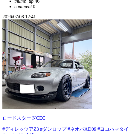
thumb_up
46
comment
0
2026/07/08 12:41
ロードスター NCEC
#ディレッツアZ3
#ダンロップ
#ネオバAD09
#ヨコハマタイ