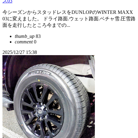
ス03
今シーズンからスタッドレスをDUNLOPのWINTER MAXX
03に変えました。 ドライ路面.ウェット路面.ベチャ雪.圧雪路
面を走行したところ今までの...
thumb_up
83
comment
0
2025/12/27 15:38