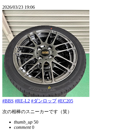
2026/03/23 19:06
#BBS
#RE-L2
#ダンロップ
#EC205
次の相棒のスニーカーです（笑）
thumb_up
50
comment
0