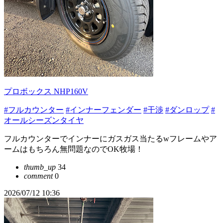
プロボックス NHP160V
#フルカウンター
#インナーフェンダー
#干渉
#ダンロップ
#
オールシーズンタイヤ
フルカウンターでインナーにガスガス当たるwフレームやア
ームはもちろん無問題なのでOK牧場！
thumb_up
34
comment
0
2026/07/12 10:36