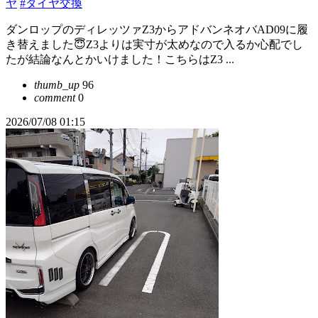
ヤ
#タイヤ交換
ダンロップのディレッツァZ3からアドバンネオバAD09に履
き替えました😇Z3よりは実寸が太めなので入るか心配でし
たが結論なんとかいけました！こちらはZ3 ...
thumb_up
96
comment
0
2026/07/08 01:15