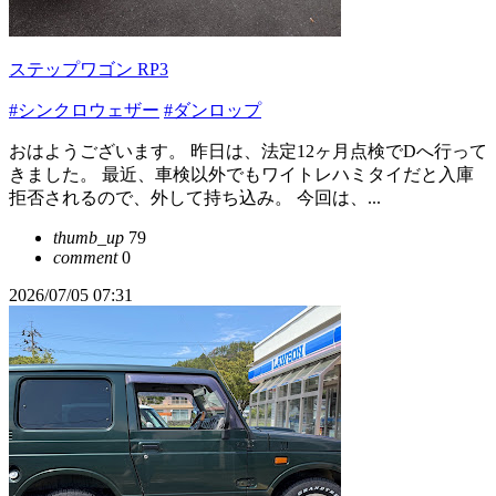
ステップワゴン RP3
#シンクロウェザー
#ダンロップ
おはようございます。 昨日は、法定12ヶ月点検でDへ行って
きました。 最近、車検以外でもワイトレハミタイだと入庫
拒否されるので、外して持ち込み。 今回は、...
thumb_up
79
comment
0
2026/07/05 07:31