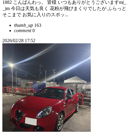
1882 こんばんわっ。 皆様 いつもありがとうございますm(_
_)m 今日は天気も良く 花粉が飛びまくりでしたが ふらっと
そこまで お気に入りのスポッ...
thumb_up
163
comment
0
2026/02/28 17:52