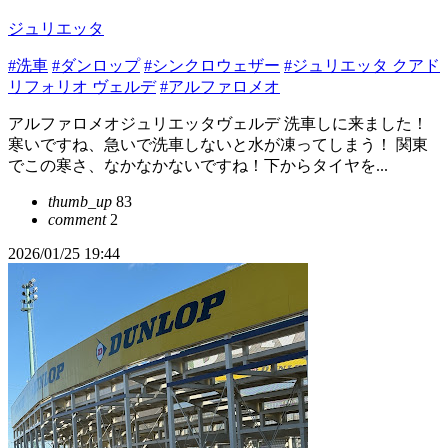
ジュリエッタ
#洗車
#ダンロップ
#シンクロウェザー
#ジュリエッタ クアド
リフォリオ ヴェルデ
#アルファロメオ
アルファロメオジュリエッタヴェルデ 洗車しに来ました！
寒いですね、急いで洗車しないと水が凍ってしまう！ 関東
でこの寒さ、なかなかないですね！下からタイヤを...
thumb_up
83
comment
2
2026/01/25 19:44