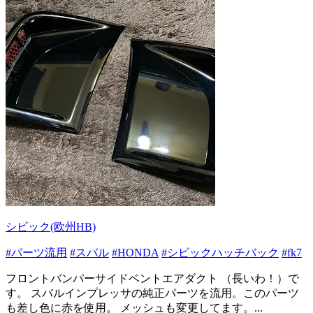
シビック(欧州HB)
#パーツ流用
#スバル
#HONDA
#シビックハッチバック
#fk7
フロントバンパーサイドベントエアダクト （長いわ！）で
す。 スバルインプレッサの純正パーツを流用。このパーツ
も差し色に赤を使用。 メッシュも変更してます。...