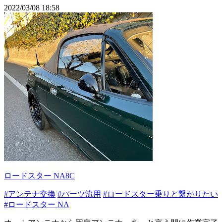
2022/03/08 18:58
ロードスター NA8C
#アンテナ交換
#パーツ流用
#ロードスター乗りと繋がりたい
#ロードスター NA