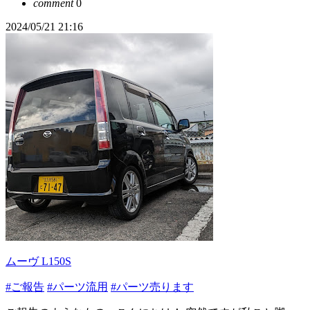
comment
0
2024/05/21 21:16
ムーヴ L150S
#ご報告
#パーツ流用
#パーツ売ります