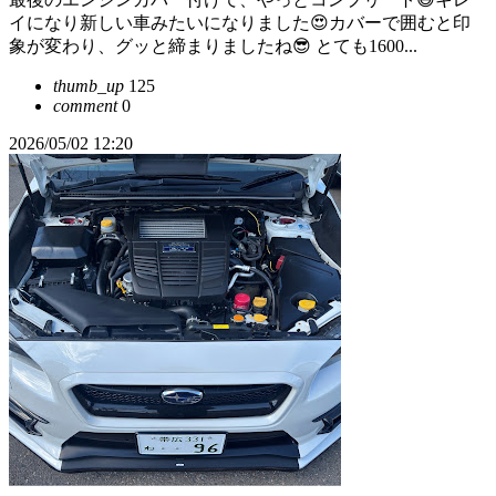
イになり新しい車みたいになりました😍カバーで囲むと印
象が変わり、グッと締まりましたね😎 とても1600...
thumb_up
125
comment
0
2026/05/02 12:20