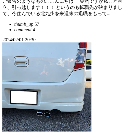
ご報告のようなもの... こんにちは！ 突然ですが私こと脚
立、引っ越します！！！ というのも転職先が決まりまし
て、今住んでいる北九州を来週末の退職をもって...
thumb_up
57
comment
4
2024/02/01 20:30