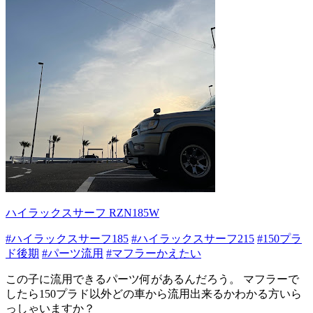
ハイラックスサーフ RZN185W
#ハイラックスサーフ185
#ハイラックスサーフ215
#150プラ
ド後期
#パーツ流用
#マフラーかえたい
この子に流用できるパーツ何があるんだろう。 マフラーで
したら150プラド以外どの車から流用出来るかわかる方いら
っしゃいますか？