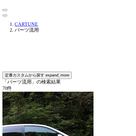
CARTUNE
パーツ流用
定番カスタムから探す
expand_more
「パーツ流用」の検索結果
70
件