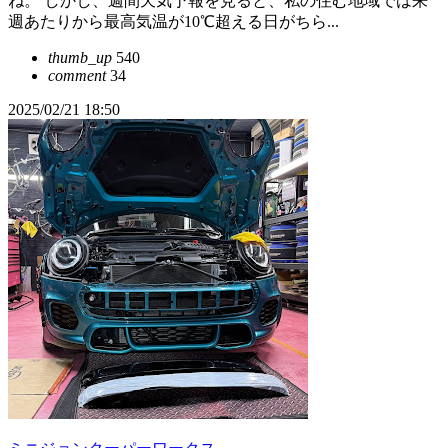
ね。 しかし、週間天気予報を見ると、私の住む地域では来
週あたりから最高気温が10℃超える日がちら...
thumb_up
540
comment
34
2025/02/21 18:50