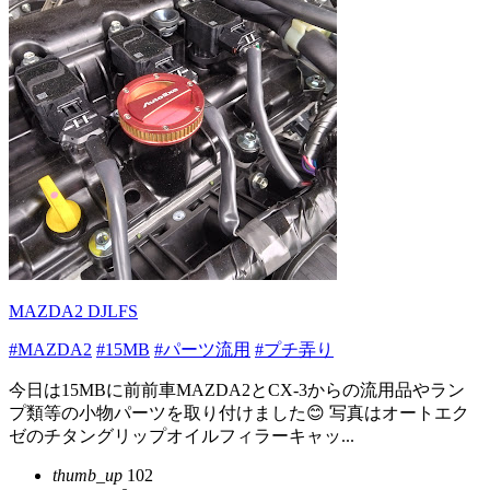
MAZDA2 DJLFS
#MAZDA2
#15MB
#パーツ流用
#プチ弄り
今日は15MBに前前車MAZDA2とCX-3からの流用品やラン
プ類等の小物パーツを取り付けました😊 写真はオートエク
ゼのチタングリップオイルフィラーキャッ...
thumb_up
102