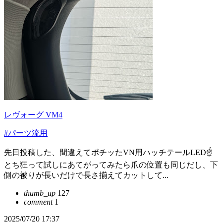
レヴォーグ VM4
#パーツ流用
先日投稿した、間違えてポチッたVN用ハッチテールLED☝️
とち狂って試しにあてがってみたら爪の位置も同じだし、下
側の被りが長いだけで長さ揃えてカットして...
thumb_up
127
comment
1
2025/07/20 17:37