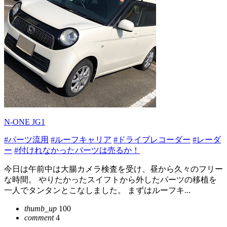
N-ONE JG1
#パーツ流用
#ルーフキャリア
#ドライブレコーダー
#レーダ
ー
#付けれなかったパーツは売るか！
今日は午前中は大腸カメラ検査を受け、昼から久々のフリー
な時間。 やりたかったスイフトから外したパーツの移植を
一人でタンタンとこなしました。 まずはルーフキ...
thumb_up
100
comment
4