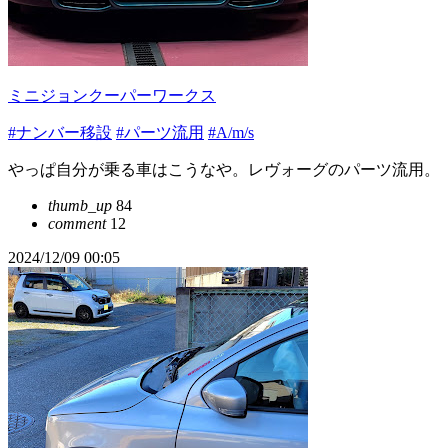
ミニジョンクーパーワークス
#ナンバー移設
#パーツ流用
#A/m/s
やっぱ自分が乗る車はこうなや。レヴォーグのパーツ流用。
thumb_up
84
comment
12
2024/12/09 00:05