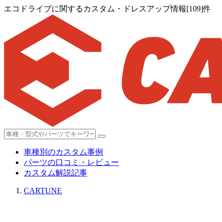
エコドライブに関するカスタム・ドレスアップ情報[109]件
車種別のカスタム事例
パーツの口コミ・レビュー
カスタム解説記事
CARTUNE