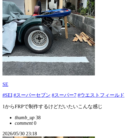
SE
#SEI
#スーパーセブン
#スーパー7
#ウエストフィールド
1からFRPで制作するけどだいたいこんな感じ
thumb_up
38
comment
0
2026/05/30 23:18