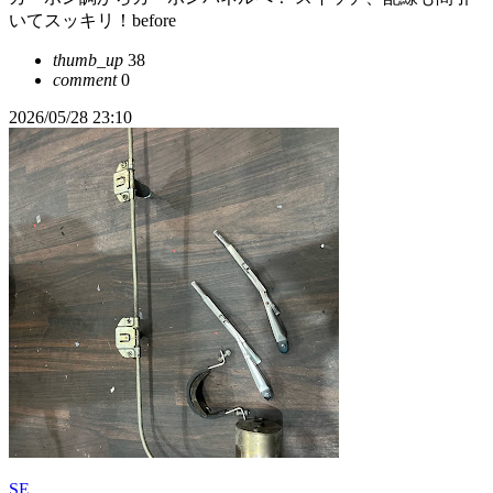
いてスッキリ！before
thumb_up
38
comment
0
2026/05/28 23:10
SE