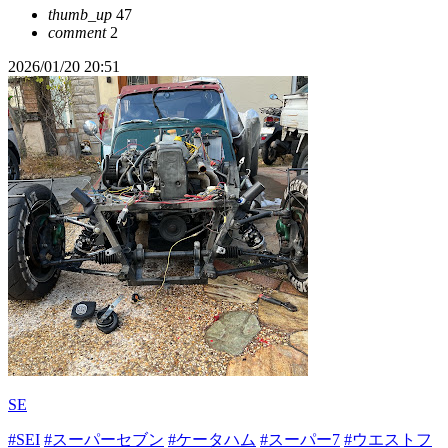
thumb_up
47
comment
2
2026/01/20 20:51
SE
#SEI
#スーパーセブン
#ケータハム
#スーパー7
#ウエストフ