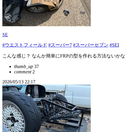
SE
#ウエストフィールド
#スーパー7
#スーパーセブン
#SEI
こんな感じ？ なんか簡単にFRPの型を作れる方法ないかな
thumb_up
37
comment
2
2026/05/13 22:17