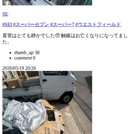
SE
#SEI
#スーパーセブン
#スーパー7
#ウエストフィールド
直管はとても静かでした🥺 触媒はお亡くなりになってまし
た。
thumb_up
38
comment
0
2026/05/19 20:26