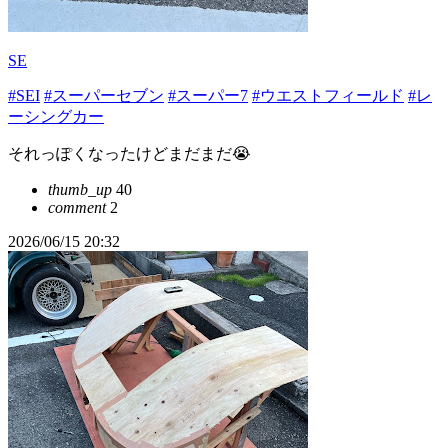
SE
#SEI
#スーパーセブン
#スーパー7
#ウエストフィールド
#レ
ーシングカー
それっぽくなったけどまだまだ😭
thumb_up
40
comment
2
2026/06/15 20:32