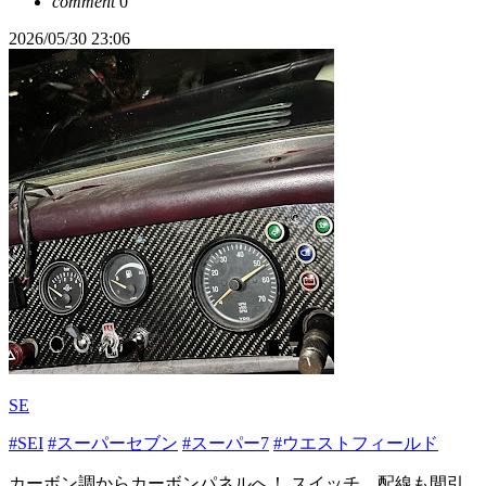
comment
0
2026/05/30 23:06
SE
#SEI
#スーパーセブン
#スーパー7
#ウエストフィールド
カーボン調からカーボンパネルへ！ スイッチ、配線も間引