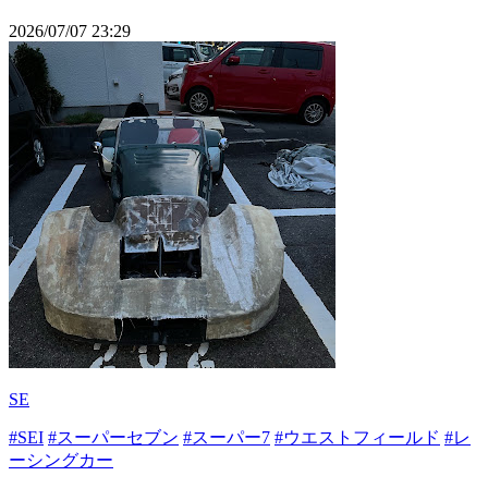
2026/07/07 23:29
SE
#SEI
#スーパーセブン
#スーパー7
#ウエストフィールド
#レ
ーシングカー