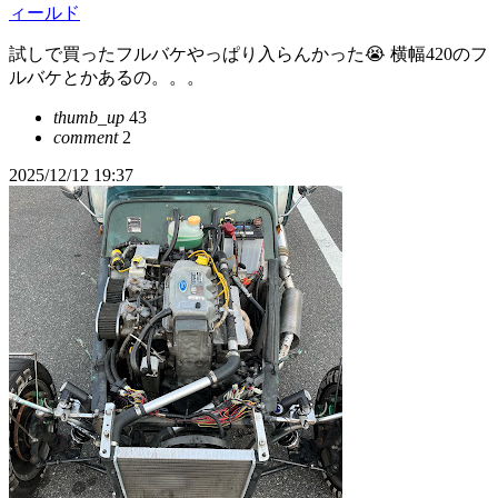
ィールド
試しで買ったフルバケやっぱり入らんかった😭 横幅420のフ
ルバケとかあるの。。。
thumb_up
43
comment
2
2025/12/12 19:37