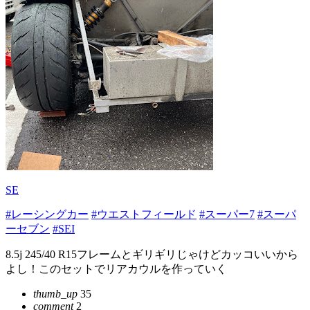
SE
#レーシングカー
#ウエストフィールド
#スーパー7
#スーパ
ーセブン
#SEI
8.5j 245/40 R15フレームとギリギリじゃけどカッコいいから
よし！このセットでリアカウルを作っていく
thumb_up
35
comment
2