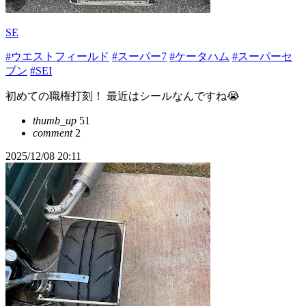
SE
#ウエストフィールド
#スーパー7
#ケータハム
#スーパーセ
ブン
#SEI
初めての職権打刻！ 最近はシールなんですね😭
thumb_up
51
comment
2
2025/12/08 20:11