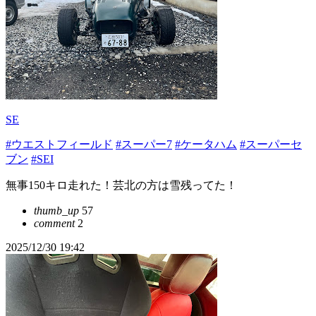
SE
#ウエストフィールド
#スーパー7
#ケータハム
#スーパーセ
ブン
#SEI
無事150キロ走れた！芸北の方は雪残ってた！
thumb_up
57
comment
2
2025/12/30 19:42