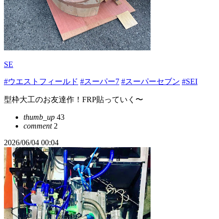
SE
#ウエストフィールド
#スーパー7
#スーパーセブン
#SEI
型枠大工のお友達作！FRP貼っていく〜
thumb_up
43
comment
2
2026/06/04 00:04