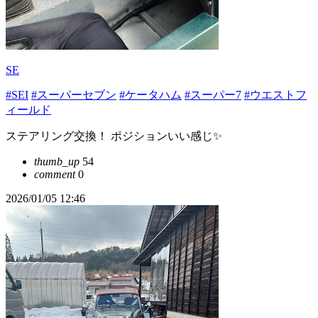
SE
#SEI
#スーパーセブン
#ケータハム
#スーパー7
#ウエストフ
ィールド
ステアリング交換！ ポジションいい感じ✨
thumb_up
54
comment
0
2026/01/05 12:46