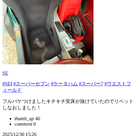
SE
#SEI
#スーパーセブン
#ケータハム
#スーパー7
#ウエストフ
ィールド
フルバケつけましたキチキチ笑床が抜けていたのでリベット
しなおしました！
thumb_up
46
comment
0
2025/12/30 15:26