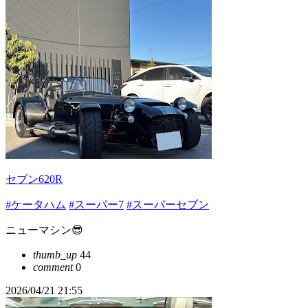
セブン620R
#ケータハム
#スーパー7
#スーパーセブン
ニューマシン😎
thumb_up
44
comment
0
2026/04/21 21:55