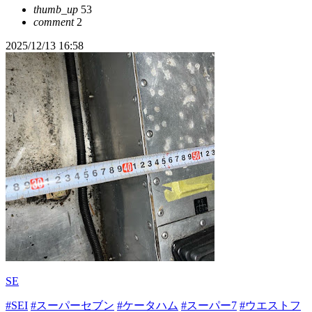
thumb_up
53
comment
2
2025/12/13 16:58
SE
#SEI
#スーパーセブン
#ケータハム
#スーパー7
#ウエストフ