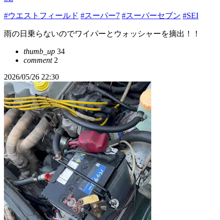
#ウエストフィールド
#スーパー7
#スーパーセブン
#SEI
雨の日乗らないのでワイパーとウォッシャーを摘出！！
thumb_up
34
comment
2
2026/05/26 22:30