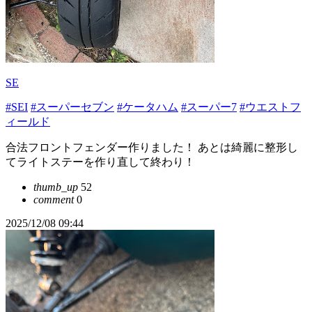
SE
#SEI
#スーパーセブン
#ケータハム
#スーパー7
#ウエストフ
ィールド
合法フロントフェンダー作りました！ あとは綺麗に整形し
てライトステーを作り直して終わり！
thumb_up
52
comment
0
2025/12/08 09:44