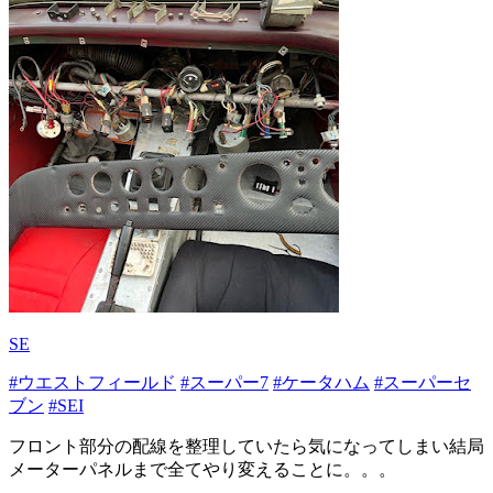
SE
#ウエストフィールド
#スーパー7
#ケータハム
#スーパーセ
ブン
#SEI
フロント部分の配線を整理していたら気になってしまい結局
メーターパネルまで全てやり変えることに。。。