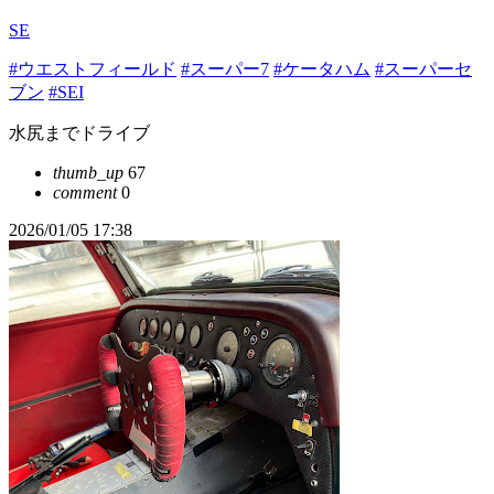
SE
#ウエストフィールド
#スーパー7
#ケータハム
#スーパーセ
ブン
#SEI
水尻までドライブ
thumb_up
67
comment
0
2026/01/05 17:38