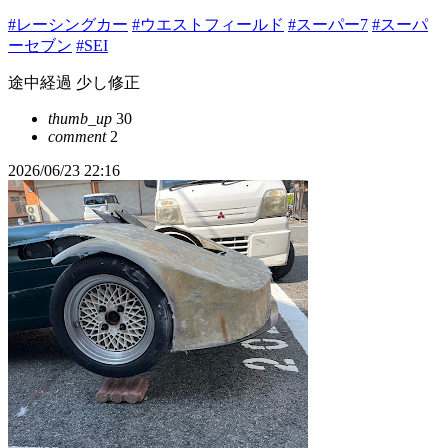
#レーシングカー
#ウエストフィールド
#スーパー7
#スーパ
ーセブン
#SEI
途中経過 少し修正
thumb_up
30
comment
2
2026/06/23 22:16