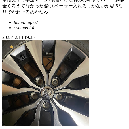
全く考えてなかった😱 スペーサー入れるしかないか😥 5ミ
リでかわせるのかな🤔
thumb_up
67
comment
4
2023/12/13 19:35