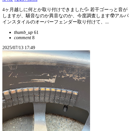
4ヶ月越しに何とか取り付けできました💦 若干ゴーっと音が
しますが、騒音なのか異音なのか、今度調査します🥸アルパ
インスタイルのオーバーフェンダー取り付けて、...
thumb_up
61
comment
8
2025/07/13 17:49