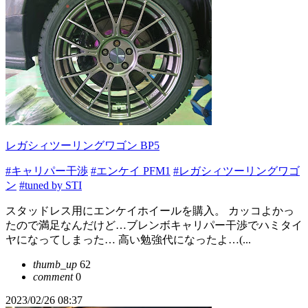
レガシィツーリングワゴン BP5
#キャリパー干渉
#エンケイ PFM1
#レガシィツーリングワゴ
ン
#tuned by STI
スタッドレス用にエンケイホイールを購入。 カッコよかっ
たので満足なんだけど…ブレンボキャリパー干渉でハミタイ
ヤになってしまった… 高い勉強代になったよ…(...
thumb_up
62
comment
0
2023/02/26 08:37