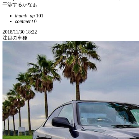
干渉するかなぁ
thumb_up
101
comment
0
2018/11/30 18:22
注目の車種