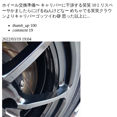
ホイール交換準備〜 キャリパーに干渉する笑笑 10ミリスペ
ーサかましたらにげるねんけどなー めちゃでる笑笑クラウ
ンよりキャリパーゴッツイわ😅 思った以上に...
thumb_up
100
comment
19
2022/03/19 19:04