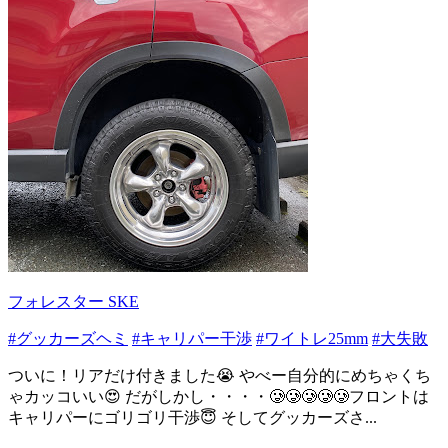
フォレスター SKE
#グッカーズヘミ
#キャリパー干渉
#ワイトレ25mm
#大失敗
ついに！リアだけ付きました😭 やべー自分的にめちゃくち
ゃカッコいい😍 だがしかし・・・・🥲🥲🥲🥲🥲フロントは
キャリパーにゴリゴリ干渉😇 そしてグッカーズさ...