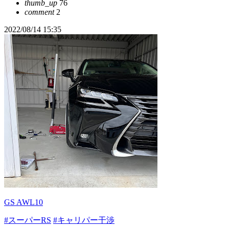
thumb_up
76
comment
2
2022/08/14 15:35
GS AWL10
#スーパーRS
#キャリパー干渉