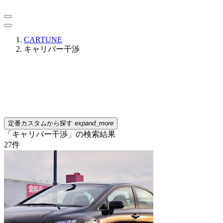
CARTUNE
キャリパー干渉
定番カスタムから探す
expand_more
「キャリパー干渉」の検索結果
27
件