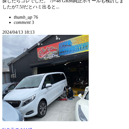
探したらコレでした。 7J+48 GR86純正ホイールも検討しま
したが7.5Jだとハミ出ると...
thumb_up
76
comment
3
2024/04/13 18:13