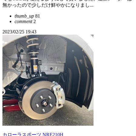
無かったので少しだけ鮮やかになりまし...
thumb_up
81
comment
2
2023/02/25 19:43
カローラスポーツ NRE210H