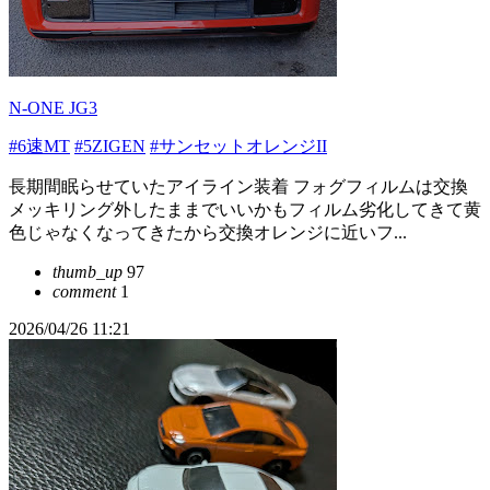
N-ONE JG3
#6速MT
#5ZIGEN
#サンセットオレンジII
長期間眠らせていたアイライン装着 フォグフィルムは交換
メッキリング外したままでいいかもフィルム劣化してきて黄
色じゃなくなってきたから交換オレンジに近いフ...
thumb_up
97
comment
1
2026/04/26 11:21