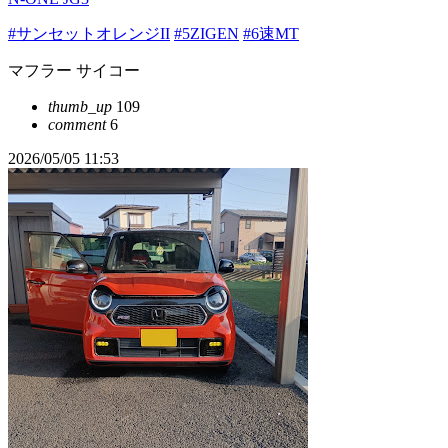
#サンセットオレンジII
#5ZIGEN
#6速MT
マフラー サイコー
thumb_up
109
comment
6
2026/05/05 11:53