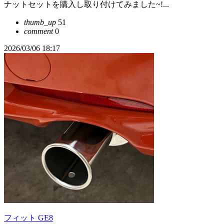
ナットセットを購入し取り付けてみました~!...
thumb_up
51
comment
0
2026/03/06 18:17
フィット GE8