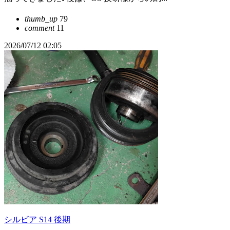
thumb_up
79
comment
11
2026/07/12 02:05
シルビア S14 後期