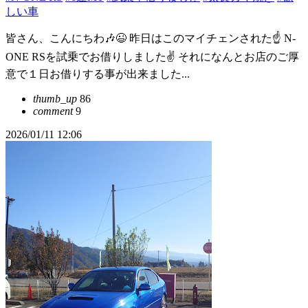
しい車
皆さん、こんにちわ🎶😉 昨日はこのマイチェンされた☝️ N-
ONE RSを試乗でお借りしました✌️ それになんとお店のご厚
意で１日お借りする事が出来ました...
thumb_up
86
comment
9
2026/01/11 12:06