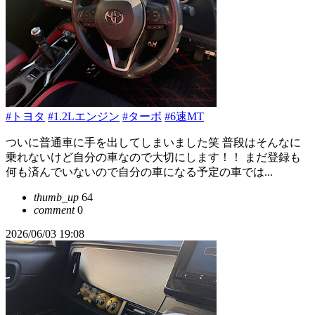
#トヨタ
#1.2Lエンジン
#ターボ
#6速MT
ついに普通車に手を出してしまいました笑 普段はそんなに
乗れないけど自分の車なので大切にします！！ まだ登録も
何も済んでいないので自分の車になる予定の車では...
thumb_up
64
comment
0
2026/06/03 19:08