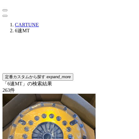
CARTUNE
6速MT
定番カスタムから探す
expand_more
「6速MT」の検索結果
263
件