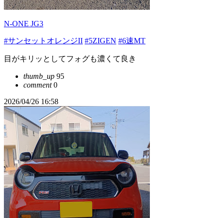
N-ONE JG3
#サンセットオレンジII
#5ZIGEN
#6速MT
目がキリッとしてフォグも濃くて良き
thumb_up
95
comment
0
2026/04/26 16:58