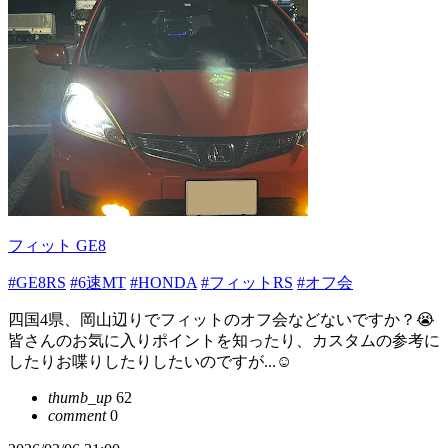
フィット GE8
#GE8RS
#6速MT
#HONDA
#フィットRS
#オフ会
四国4県、岡山辺りでフィットのオフ会などないですか？😭
皆さんのお気に入りポイントを知ったり、カスタムの参考に
したりお喋りしたりしたいのですが...☺️
thumb_up
62
comment
0