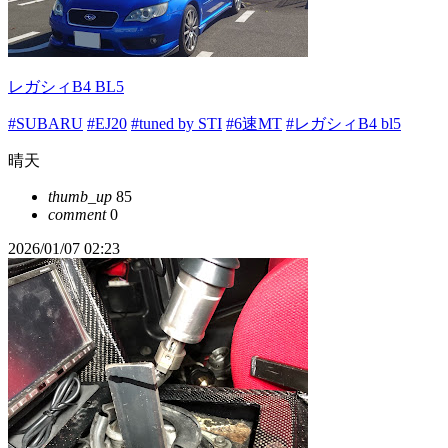
レガシィB4 BL5
#SUBARU
#EJ20
#tuned by STI
#6速MT
#レガシィB4 bl5
晴天
thumb_up
85
comment
0
2026/01/07 02:23