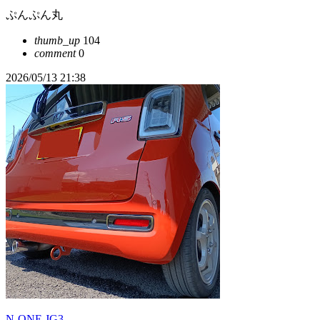
ぷんぷん丸
thumb_up
104
comment
0
2026/05/13 21:38
N-ONE JG3