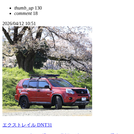
thumb_up
130
comment
18
2026/04/12 10:51
エクストレイル DNT31