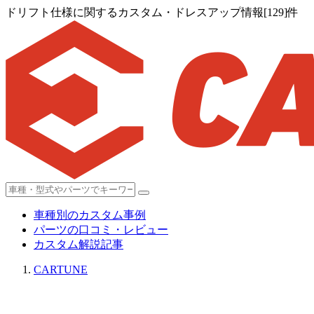
ドリフト仕様に関するカスタム・ドレスアップ情報[129]件
車種別のカスタム事例
パーツの口コミ・レビュー
カスタム解説記事
CARTUNE