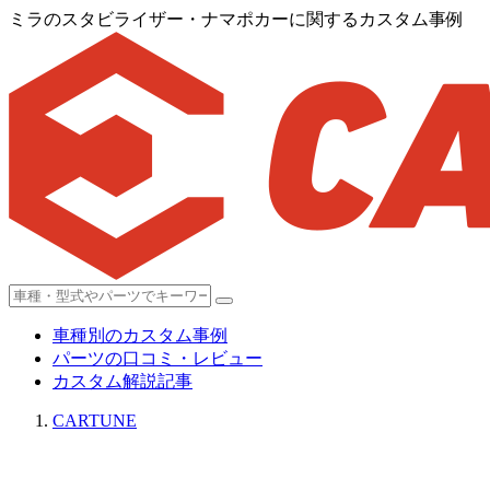
ミラのスタビライザー・ナマポカーに関するカスタム事例
車種別のカスタム事例
パーツの口コミ・レビュー
カスタム解説記事
CARTUNE