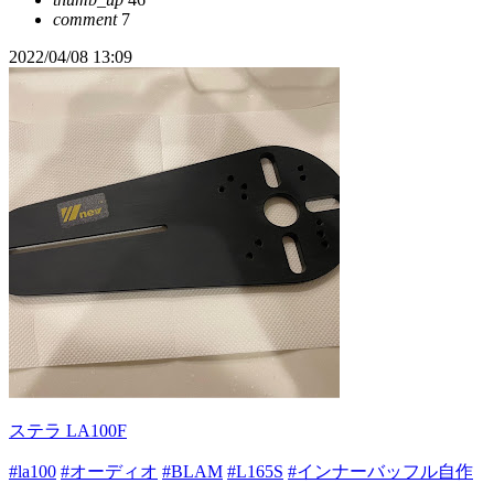
comment
7
2022/04/08 13:09
ステラ LA100F
#la100
#オーディオ
#BLAM
#L165S
#インナーバッフル自作