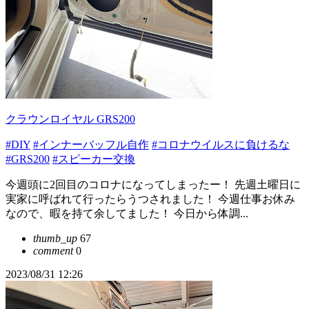
クラウンロイヤル GRS200
#DIY
#インナーバッフル自作
#コロナウイルスに負けるな
#GRS200
#スピーカー交換
今週頭に2回目のコロナになってしまったー！ 先週土曜日に
実家に呼ばれて行ったらうつされました！ 今週仕事お休み
なので、暇を持て余してました！ 今日から体調...
thumb_up
67
comment
0
2023/08/31 12:26