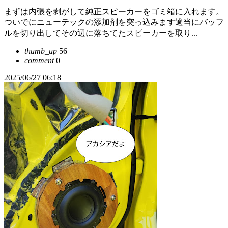
まずは内張を剥がして純正スピーカーをゴミ箱に入れます。
ついでにニューテックの添加剤を突っ込みます適当にバッフ
ルを切り出してその辺に落ちてたスピーカーを取り...
thumb_up
56
comment
0
2025/06/27 06:18