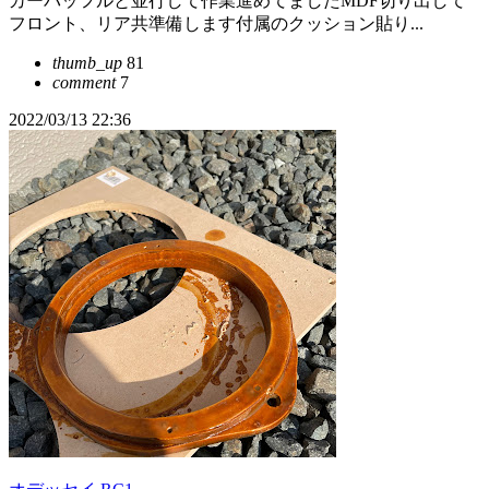
カーバッフルと並行して作業進めてましたMDF切り出して
フロント、リア共準備します付属のクッション貼り...
thumb_up
81
comment
7
2022/03/13 22:36