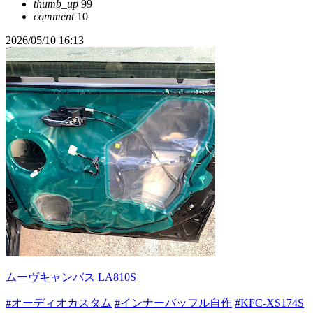
thumb_up
99
comment
10
2026/05/10 16:13
ムーヴキャンバス LA810S
#オーディオカスタム
#インナーバッフル自作
#KFC-XS174S