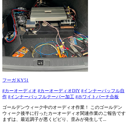
フーガ KY51
#カーオーディオ
#カーオーディオDIY
#インナーバッフル自
作
#インナーバッフルテーパー加工
#ホワイトバーチ合板
ゴールデンウィーク中のオーディオ作業！ このゴールデン
ウィーク後半に行ったカーオーディオ関連作業のご報告です
まずは、最近調子が悪くビビり、歪みが発生して...