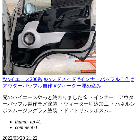
#ハイエース200系
#ハンドメイド
#インナーバッフル自作
#
アウターバッフル自作
#ツィーター埋め込み
兄のハイエースやっと終わりました💦 ・インナー、アウタ
ーバッフル製作ラメ塗装 ・ツィーター埋込加工 ・パネルシ
ボスムージングラメ塗装 ・ドアトリムシボスム...
thumb_up
41
comment
0
2022/03/20 21:22