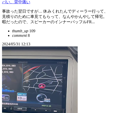
バい、背中痛い
事故った翌日ですが… 休みくれたんでディーラー行って、
見積りのために車見てもらって、なんやかんやして帰宅。
暇だったので、スピーカーのインナーバッフルFR...
thumb_up
109
comment
8
2024/05/31 12:13