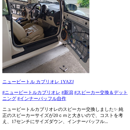
ニュービートル カブリオレ 1YAZJ
#ニュービートルカブリオレ
#新潟
#スピーカー交換＆デット
ニング
#インナーバッフル自作
ニュービートルカブリオレのスピーカー交換しました✨ 純
正のスピーカーサイズが20ｃｍと大きいので、コストを考
え、17センチにサイズダウン、インナーバッフル...