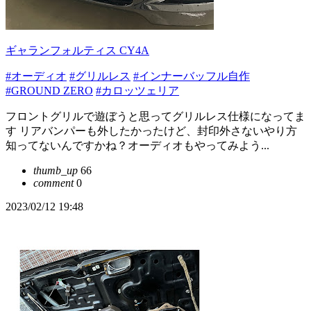
ギャランフォルティス CY4A
#オーディオ
#グリルレス
#インナーバッフル自作
#GROUND ZERO
#カロッツェリア
フロントグリルで遊ぼうと思ってグリルレス仕様になってま
す リアバンパーも外したかったけど、封印外さないやり方
知ってないんですかね？オーディオもやってみよう...
thumb_up
66
comment
0
2023/02/12 19:48