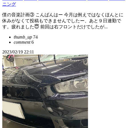
ニング
僕の音楽計画③ こんばんはー 今月は例えではなくほんとに
休みがなくて投稿もできませんでしたー、あと９日連勤で
す。疲れました😇 前回は右フロントだけでしたが...
thumb_up
74
comment
6
2023/02/19 22:11