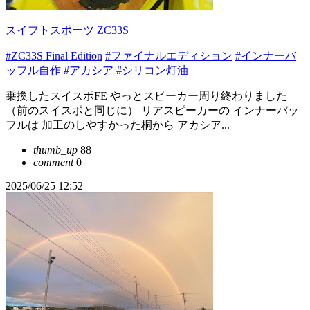
スイフトスポーツ ZC33S
#ZC33S Final Edition
#ファイナルエディション
#インナーバ
ッフル自作
#アカシア
#シリコン灯油
乗換したスイスポFE やっとスピーカー周り終わりました
（前のスイスポと同じに） リアスピーカーの インナーバッ
フルは 加工のしやすかった桐から アカシア...
thumb_up
88
comment
0
2025/06/25 12:52