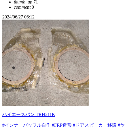
thumb_up
71
comment
0
2024/06/27 06:12
ハイエースバン TRH211K
#インナーバッフル自作
#FRP造形
#ドアスピーカー移設
#ヤ