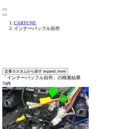
CARTUNE
インナーバッフル自作
定番カスタムから探す
expand_more
「インナーバッフル自作」の検索結果
76
件