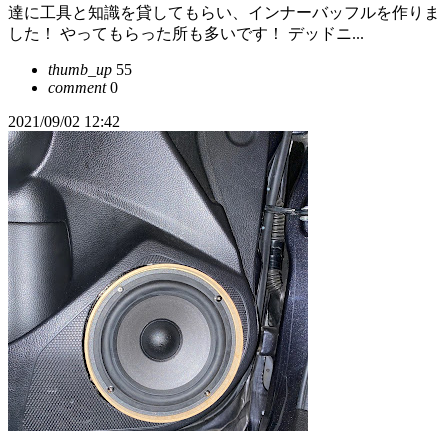
達に工具と知識を貸してもらい、インナーバッフルを作りま
した！ やってもらった所も多いです！ デッドニ...
thumb_up
55
comment
0
2021/09/02 12:42