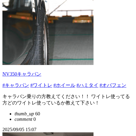
NV350キャラバン
#キャラバン
#ワイトレ
#ホイール
#ハミタイ
#オバフェン
キャラバン乗りの方教えてください！！ ワイトレ使ってる
方どのワイトレ使っているか教えて下さい！
thumb_up
60
comment
0
2025/09/05 15:07