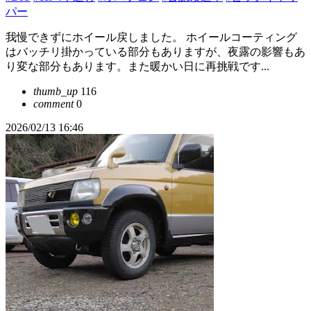
パー
我慢できずにホイール戻しました。 ホイールコーティング
はバッチリ掛かっている部分もありますが、夜露の影響もあ
り変な部分もあります。また暖かい日に再挑戦です...
thumb_up
116
comment
0
2026/02/13 16:46