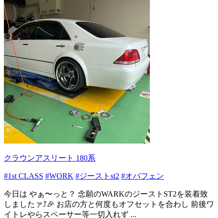
クラウンアスリート 180系
#1st CLASS
#WORK
#ジーストst2
#オバフェン
今日は やぁ〜っと？ 念願のWARKのジーストST2を装着致
しましたァ⤴️🎉 お店の方と何度もオフセットを合わし 前後ワ
イトレやらスペーサー等一切入れず ...