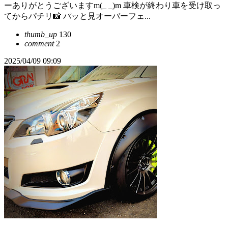
ーありがとうございますm(_ _)m 車検が終わり車を受け取っ
てからパチリ📸 パッと見オーバーフェ...
thumb_up
130
comment
2
2025/04/09 09:09