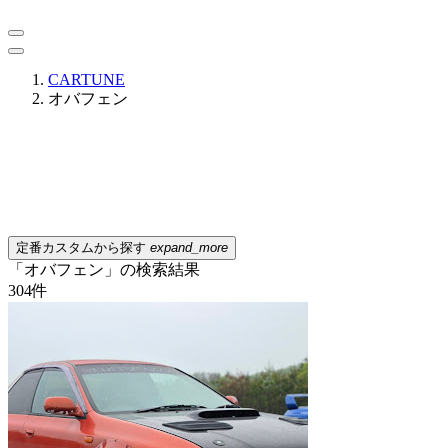
CARTUNE
オバフェン
定番カスタムから探す
expand_more
「オバフェン」の検索結果
304
件