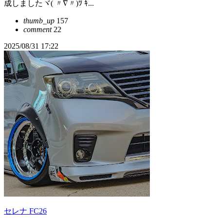
成しましたヾ( 〃∇〃)ﾂ ｷ...
thumb_up
157
comment
22
2025/08/31 17:22
セレナ FC26