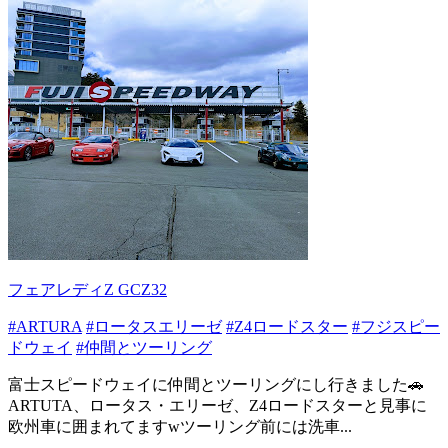
フェアレディZ GCZ32
#ARTURA
#ロータスエリーゼ
#Z4ロードスター
#フジスピー
ドウェイ
#仲間とツーリング
富士スピードウェイに仲間とツーリングにし行きました🚗
ARTUTA、ロータス・エリーゼ、Z4ロードスターと見事に
欧州車に囲まれてますwツーリング前には洗車...