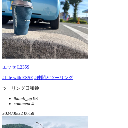
エッセ L235S
#Life with ESSE
#仲間とツーリング
ツーリング日和😁
thumb_up
98
comment
4
2024/06/22 06:59