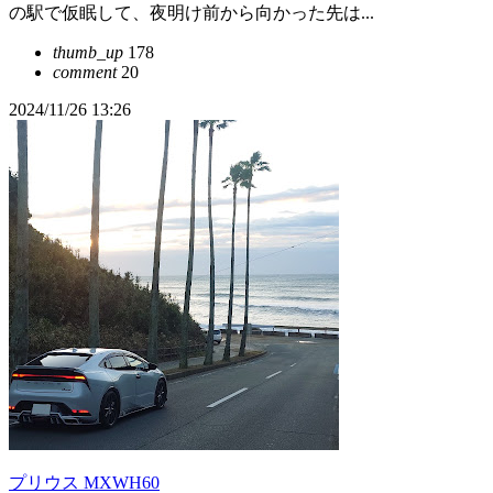
の駅で仮眠して、夜明け前から向かった先は...
thumb_up
178
comment
20
2024/11/26 13:26
プリウス MXWH60