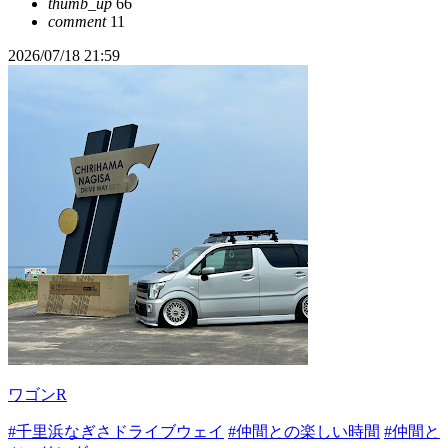
thumb_up
66
comment
11
2026/07/18 21:59
ワゴンR
#千里浜なぎさドライブウェイ
#仲間との楽しい時間
#仲間と