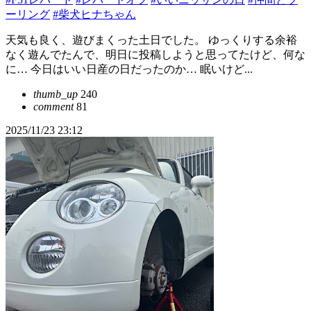
ーリング
#柴犬ヒナちゃん
天気も良く、遊びまくった土日でした。 ゆっくりする余裕
なく遊んでたんで、明日に投稿しようと思ってたけど、何な
に… 今日はいい日産の日だったのか… 眠いけど...
thumb_up
240
comment
81
2025/11/23 23:12