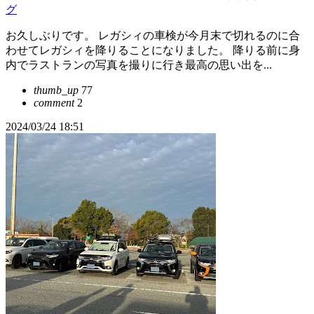
グ
お久しぶりです。 レガシィの車検が今月末で切れるのに合
わせてレガシィを降りることになりました。 降りる前に身
内でラストランの写真を撮りに行き最高の思い出を...
thumb_up
77
comment
2
2024/03/24 18:51