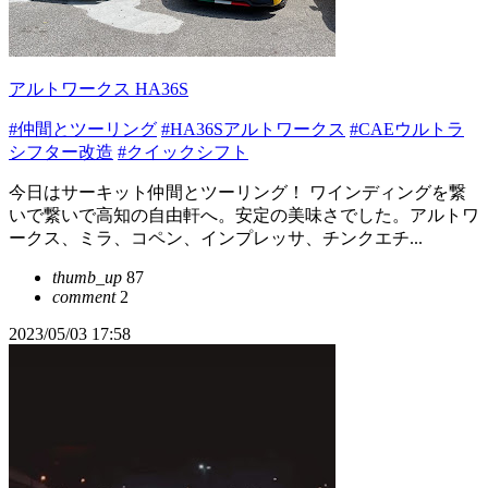
アルトワークス HA36S
#仲間とツーリング
#HA36Sアルトワークス
#CAEウルトラ
シフター改造
#クイックシフト
今日はサーキット仲間とツーリング！ ワインディングを繋
いで繋いで高知の自由軒へ。安定の美味さでした。アルトワ
ークス、ミラ、コペン、インプレッサ、チンクエチ...
thumb_up
87
comment
2
2023/05/03 17:58