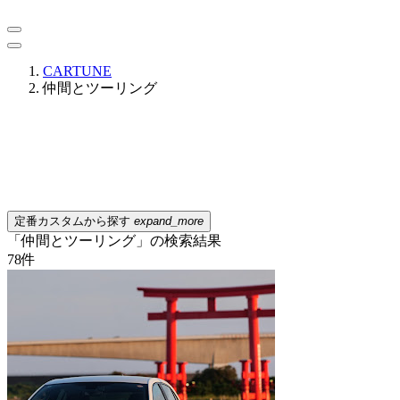
CARTUNE
仲間とツーリング
定番カスタムから探す
expand_more
「仲間とツーリング」の検索結果
78
件