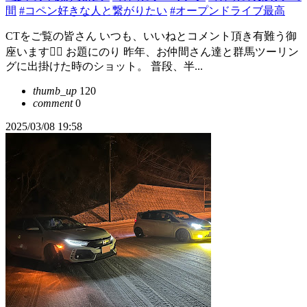
間
#コペン好きな人と繋がりたい
#オープンドライブ最高
CTをご覧の皆さん いつも、いいねとコメント頂き有難う御
座います🙇‍♀️ お題にのり 昨年、お仲間さん達と群馬ツーリン
グに出掛けた時のショット。 普段、半...
thumb_up
120
comment
0
2025/03/08 19:58