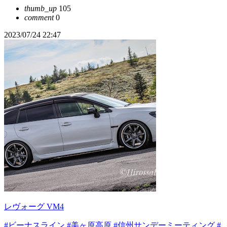
thumb_up
105
comment
0
2023/07/24 22:47
レヴォーグ VM4
#ビーナスライン
#美ヶ原高原
#信州サンデーミーティング
#