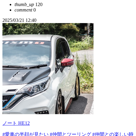
thumb_up
120
comment
0
2025/03/21 12:40
ノート HE12
#愛車の半顔が見たい
#仲間とツーリング
#仲間との楽しい時