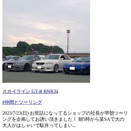
スカイライン GT-R BNR34
#仲間とツーリング
2023/7/23(日) お世話になってるショップの社長が早朝ツーリ
ングを企画してお誘い頂きました！ 朝5時から某SAで大の
大人がはしゃいで駄弁ってしまい...