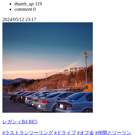
thumb_up
119
comment
0
2024/05/12 23:17
レガシィB4 BE5
#ラストランツーリング
#ドライブ
#オフ会
#仲間とツーリン