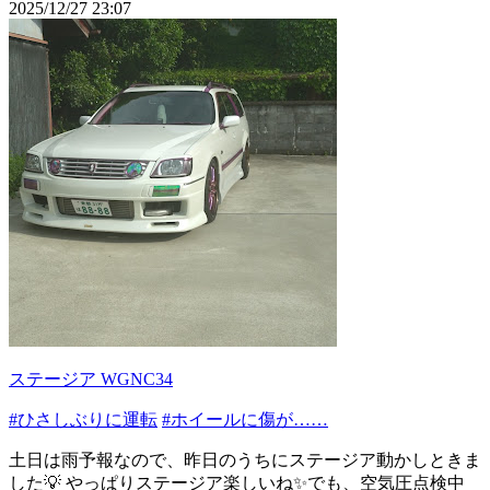
2025/12/27 23:07
ステージア WGNC34
#ひさしぶりに運転
#ホイールに傷が……
土日は雨予報なので、昨日のうちにステージア動かしときま
した💡 やっぱりステージア楽しいね✨でも、空気圧点検中