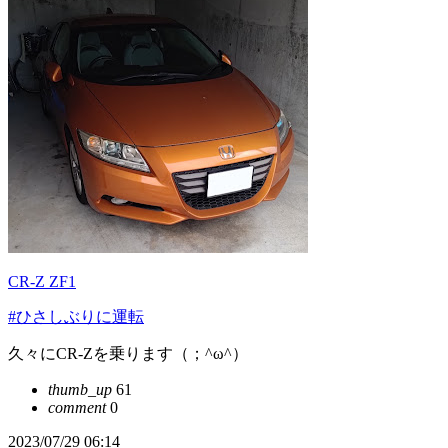
CR-Z ZF1
#ひさしぶりに運転
久々にCR‐Zを乗ります（；^ω^）
thumb_up
61
comment
0
2023/07/29 06:14