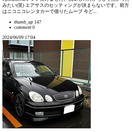
みたい(笑) エアサスのセッティングが決まらないです。前方
はニコニコレンタカーで借りたムーブ 今ど...
thumb_up
147
comment
0
2024/06/09 17:04