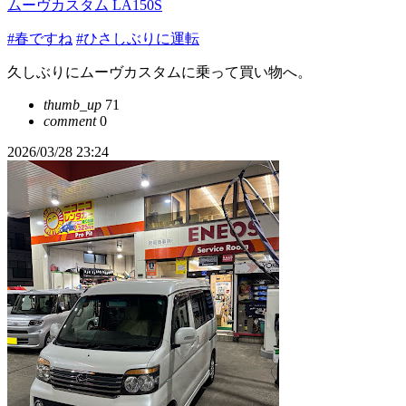
ムーヴカスタム LA150S
#春ですね
#ひさしぶりに運転
久しぶりにムーヴカスタムに乗って買い物へ。
thumb_up
71
comment
0
2026/03/28 23:24