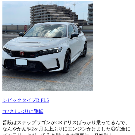
シビックタイプR FL5
#ひさしぶりに運転
普段はステップワゴンかGRヤリスばっかり乗ってるんで、
なんやかんや2ヶ月以上ぶりにエンジンかけました😅完全に