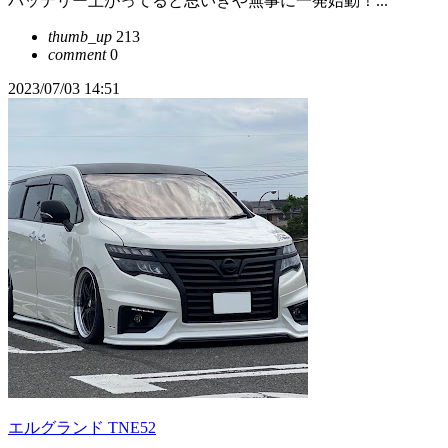
バッテリー上がってると思いきや無事に一発始動！...
thumb_up
213
comment
0
2023/07/03 14:51
エルグランド TNE52