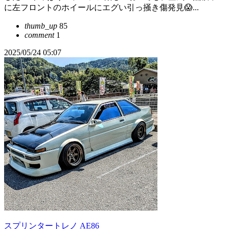
に左フロントのホイールにエグい引っ掻き傷発見😱...
thumb_up
85
comment
1
2025/05/24 05:07
スプリンタートレノ AE86