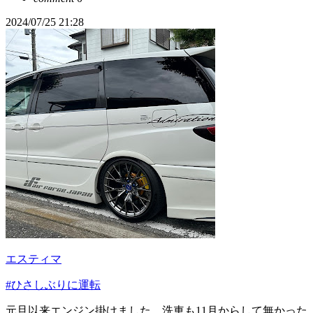
2024/07/25 21:28
エスティマ
#ひさしぶりに運転
元旦以来エンジン掛けました。洗車も11月からして無かった