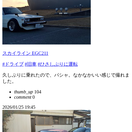
スカイライン EGC211
#ドライブ
#旧車
#ひさしぶりに運転
久しぶりに乗れたので、パシャ。なかなかいい感じで撮れま
した。
thumb_up
104
comment
0
2026/01/25 19:45