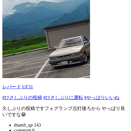
レパード UF31
#ひさしぶりの投稿
#ひさしぶりに運転
#やっぱりいいね
久しぶりの投稿ですフォグランプ点灯後ろから やっぱり良
いですな😁
thumb_up
143
comment
0