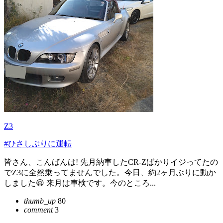
Z3
#ひさしぶりに運転
皆さん、こんばんは! 先月納車したCR-Zばかりイジってたの
でZ3に全然乗ってませんでした。今日、約2ヶ月ぶりに動か
しました😆 来月は車検です。今のところ...
thumb_up
80
comment
3