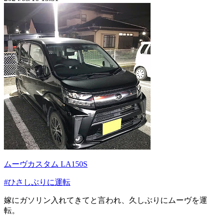
ムーヴカスタム LA150S
#ひさしぶりに運転
嫁にガソリン入れてきてと言われ、久しぶりにムーヴを運
転。