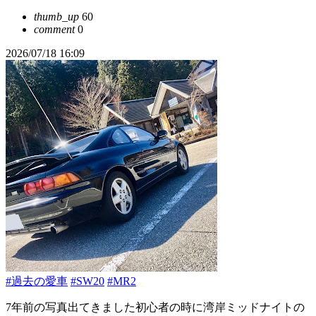
thumb_up
60
comment
0
2026/07/18 16:09
#過去の愛車
#SW20
#MR2
7年前の写真出てきました初心者の時に湾岸ミッドナイトの