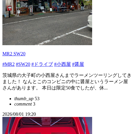
MR2 SW20
#MR2
#SW20
#ドライブ
#小西屋
#醤屋
茨城県の大子町の小西屋さんまでラーメンツーリングしてき
ました！ なんとこのコンビニの中に醤屋というラーメン屋
さんがあります。 本日は限定50食でしたが、休...
thumb_up
53
comment
3
2026/08/01 19:20