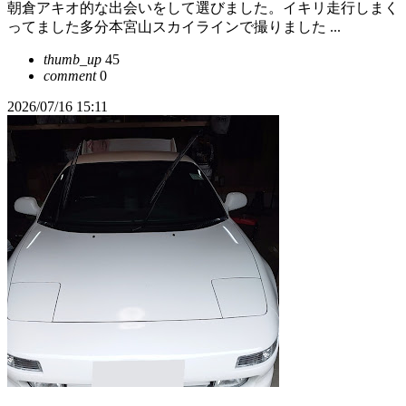
朝倉アキオ的な出会いをして選びました。イキリ走行しまく
ってました多分本宮山スカイラインで撮りました ...
thumb_up
45
comment
0
2026/07/16 15:11