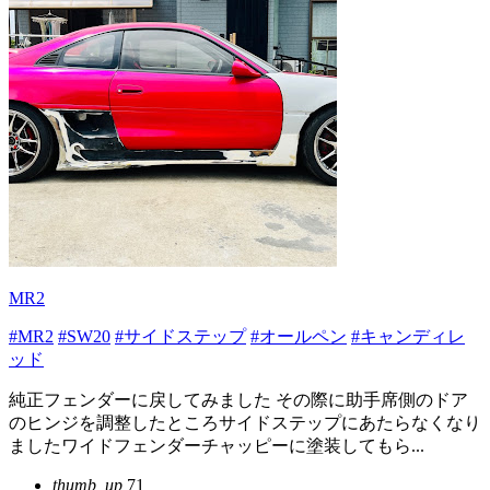
MR2
#MR2
#SW20
#サイドステップ
#オールペン
#キャンディレ
ッド
純正フェンダーに戻してみました その際に助手席側のドア
のヒンジを調整したところサイドステップにあたらなくなり
ましたワイドフェンダーチャッピーに塗装してもら...
thumb_up
71