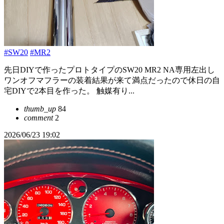
#SW20
#MR2
先日DIYで作ったプロトタイプのSW20 MR2 NA専用左出し
ワンオフマフラーの装着結果が来て満点だったので休日の自
宅DIYで2本目を作った。 触媒有り...
thumb_up
84
comment
2
2026/06/23 19:02