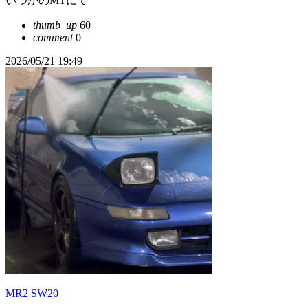
いつかのMTにて
thumb_up
60
comment
0
2026/05/21 19:49
MR2 SW20