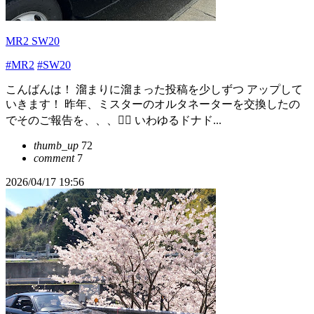
MR2 SW20
#MR2
#SW20
こんばんは！ 溜まりに溜まった投稿を少しずつ アップして
いきます！ 昨年、ミスターのオルタネーターを交換したの
でそのご報告を、、、🙂‍↕️ いわゆるドナド...
thumb_up
72
comment
7
2026/04/17 19:56