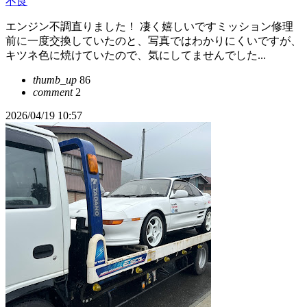
不良
エンジン不調直りました！ 凄く嬉しいですミッション修理
前に一度交換していたのと、写真ではわかりにくいですが、
キツネ色に焼けていたので、気にしてませんでした...
thumb_up
86
comment
2
2026/04/19 10:57