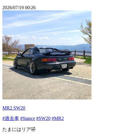
2026/07/19 00:26
MR2 SW20
#過去車
#Stance
#SW20
#MR2
たまにはリア🤣