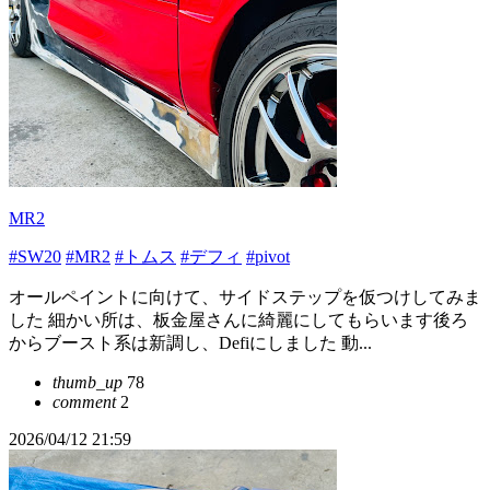
MR2
#SW20
#MR2
#トムス
#デフィ
#pivot
オールペイントに向けて、サイドステップを仮つけしてみま
した 細かい所は、板金屋さんに綺麗にしてもらいます後ろ
からブースト系は新調し、Defiにしました 動...
thumb_up
78
comment
2
2026/04/12 21:59