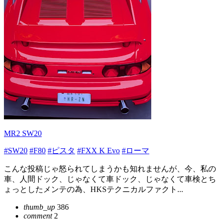
MR2 SW20
#SW20
#F80
#ピスタ
#FXX K Evo
#ローマ
こんな投稿じゃ怒られてしまうかも知れませんが、今、私の
車、人間ドック、じゃなくて車ドック、じゃなくて車検とち
ょっとしたメンテの為、HKSテクニカルファクト...
thumb_up
386
comment
2