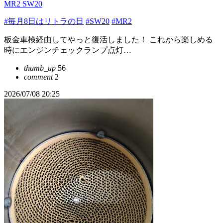
MR2 SW20
#毎月8日はリトラの日
#SW20
#MR2
板金車検経由してやっと復活しました！ これから楽しめる
時にエンジンチェックランプ点灯…
thumb_up
56
comment
2
2026/07/08 20:25