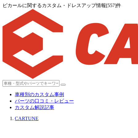
ピカールに関するカスタム・ドレスアップ情報[557]件
車種別のカスタム事例
パーツの口コミ・レビュー
カスタム解説記事
CARTUNE