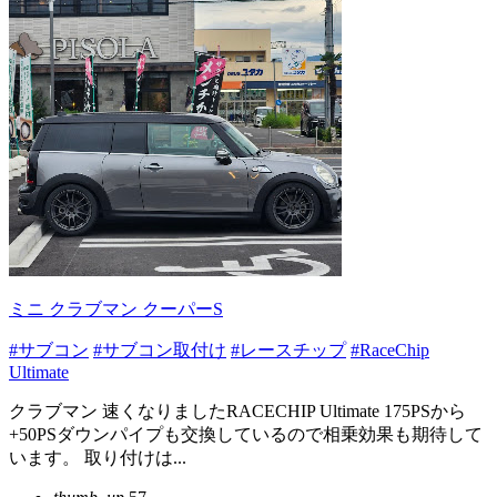
ミニ クラブマン クーパーS
#サブコン
#サブコン取付け
#レースチップ
#RaceChip
Ultimate
クラブマン 速くなりましたRACECHIP Ultimate 175PSから
+50PSダウンパイプも交換しているので相乗効果も期待して
います。 取り付けは...