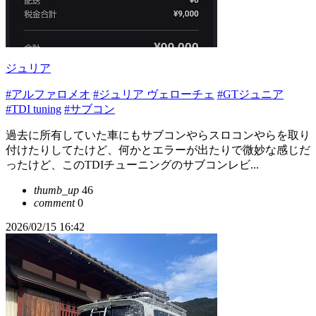
ジュリア
#アルファロメオ
#ジュリア ヴェローチェ
#GTジュニア
#TDI tuning
#サブコン
過去に所有していた車にもサブコンやらスロコンやらを取り
付けたりしてたけど、何かとエラーが出たりで微妙な感じだ
ったけど、このTDIチューニングのサブコンレビ...
thumb_up
46
comment
0
2026/02/15 16:42