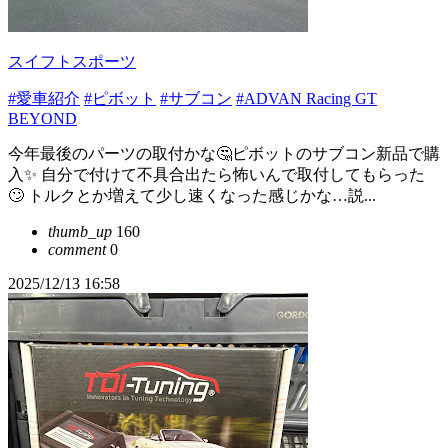
スイフトスポーツ
#愛車紹介
#ピボット
#サブコン
#ADVAN Racing GT
BEYOND
今年最後のパーツの取付かな🤔ピボットのサブコン新品で購
入✨ 自分で付けて不具合出たら怖いんで取付してもらった
🙄 トルクとか増えて少し速くなった感じかな…説...
thumb_up
160
comment
0
2025/12/13 16:58