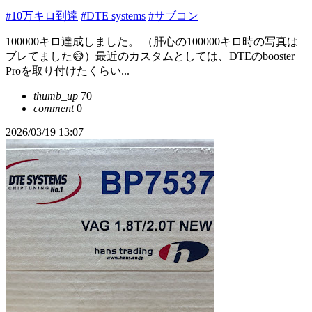
#10万キロ到達
#DTE systems
#サブコン
100000キロ達成しました。 （肝心の100000キロ時の写真は
ブレてました😅）最近のカスタムとしては、DTEのbooster
Proを取り付けたくらい...
thumb_up
70
comment
0
2026/03/19 13:07