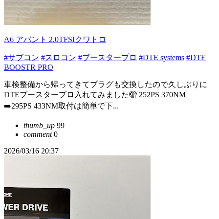
A6 アバント 2.0TFSIクワトロ
#サブコン
#スロコン
#ブースタープロ
#DTE systems
#DTE
BOOSTR PRO
車検整備から帰ってきてプラグも交換したので久しぶりに
DTEブースタープロ入れてみました🫣 252PS 370NM
➡️295PS 433NM取付は簡単で下...
thumb_up
99
comment
0
2026/03/16 20:37