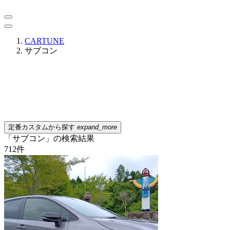
CARTUNE
サブコン
定番カスタムから探す
expand_more
「サブコン」の検索結果
712
件