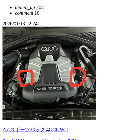
thumb_up
204
comment
10
2026/01/13 22:24
A7 スポーツバック 4GCGWC