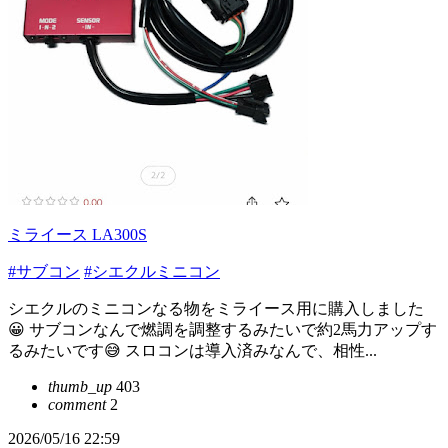
ミライース LA300S
#サブコン
#シエクルミニコン
シエクルのミニコンなる物をミライース用に購入しました
😀 サブコンなんで燃調を調整するみたいで約2馬力アップす
るみたいです😅 スロコンは導入済みなんで、相性...
thumb_up
403
comment
2
2026/05/16 22:59