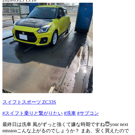
スイフトスポーツ ZC33S
#スイフト乗りと繋がりたい
#洗車
#サブコン
最終日は洗車 風がずっと強くて嫌な時期ですね😇your next
missionこんな上がるのでしょうか？ まあ、安く買えたので