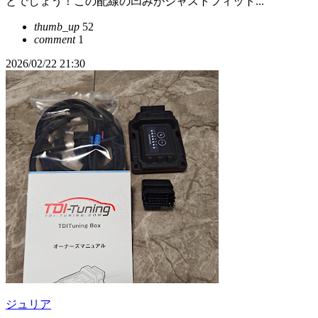
とでしょう！この配線の凹みがジャストフィット...
thumb_up
52
comment
1
2026/02/22 21:30
ジュリア