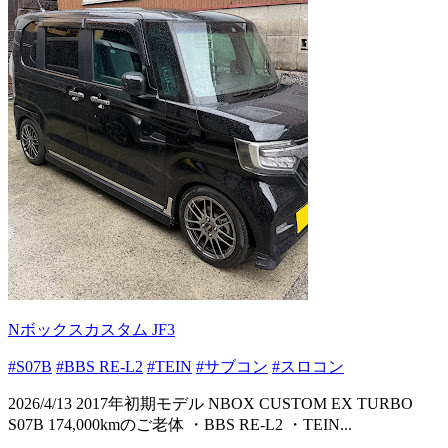
Nボックスカスタム JF3
#S07B
#BBS RE-L2
#TEIN
#サブコン
#スロコン
2026/4/13 2017年初期モデル NBOX CUSTOM EX TURBO
S07B 174,000kmのご老体 ・BBS RE-L2 ・TEIN...