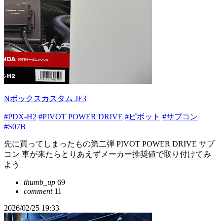
Nボックスカスタム JF3
#PDX-H2
#PIVOT POWER DRIVE
#ピボット
#サブコン
#S07B
先に買ってしまったもの第二弾 PIVOT POWER DRIVE サブ
コン 車が来たらとりあえずメーカー推奨値で取り付けてみ
よう
thumb_up
69
comment
11
2026/02/25 19:33