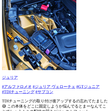
ジュリア
#アルファロメオ
#ジュリア ヴェローチェ
#GTジュニア
#TDIチューニング
#サブコン
TDIチューニングの取り付け後アップするの忘れてたました
😅 この本体をどこに固定しようか悩んでるとまーなんてこ