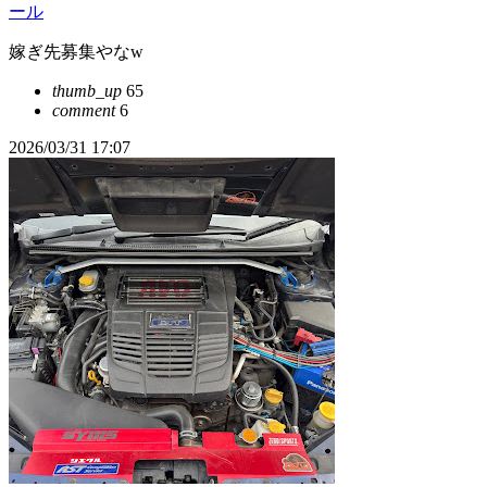
ール
嫁ぎ先募集やなw
thumb_up
65
comment
6
2026/03/31 17:07