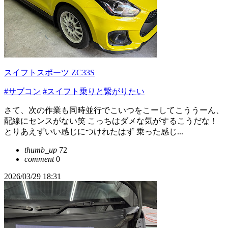
スイフトスポーツ ZC33S
#サブコン
#スイフト乗りと繋がりたい
さて、次の作業も同時並行でこいつをこーしてこううーん、
配線にセンスがない笑 こっちはダメな気がするこうだな！
とりあえずいい感じにつけれたはず 乗った感じ...
thumb_up
72
comment
0
2026/03/29 18:31