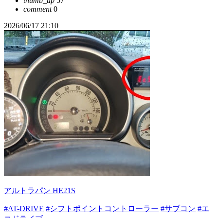
thumb_up
57
comment
0
2026/06/17 21:10
アルトラパン HE21S
#AT-DRIVE
#シフトポイントコントローラー
#サブコン
#エ