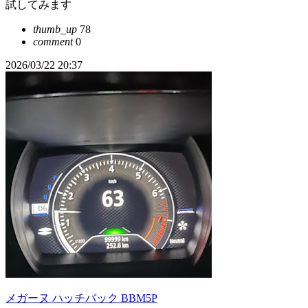
試してみます
thumb_up
78
comment
0
2026/03/22 20:37
メガーヌ ハッチバック BBM5P