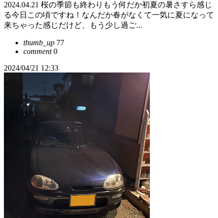
2024.04.21 桜の季節も終わりもう何だか初夏の暑さすら感じ
る今日この頃ですね！なんだか春がなくて一気に夏になって
来ちゃった感じだけど、もう少し過ご...
thumb_up
77
comment
0
2024/04/21 12:33