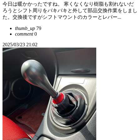
今日は暖かかったですね。 寒くなくなり樹脂も割れないだ
ろうとシフト周りをバキバキと外して部品交換作業をしまし
た。交換後ですがシフトマウントのカラーとレバー...
thumb_up
79
comment
0
2025/03/23 21:02