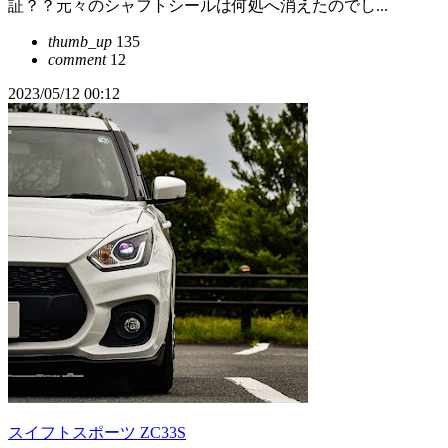
証？？元々のシャフトシールは何処へ消えたのでし...
thumb_up
135
comment
12
2023/05/12 00:12
スイフトスポーツ ZC33S