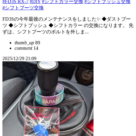
#FD3S RX-7
#DIY
#シフトカラー交換
#シフトブッシュ交換
#シフトブーツ交換
FD3Sの今年最後のメンテナンスをしました✨️ ◆ダストブー
ツ ◆シフトブッシュ ◆シフトカラー の交換になります。 先
ずは、シフトブーツのボルトを外しま...
thumb_up
89
comment
14
2025/12/29 21:09