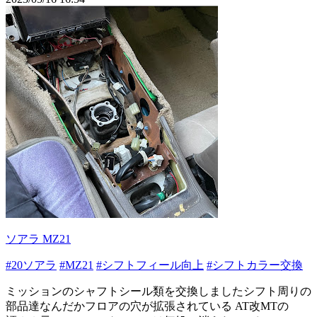
ソアラ MZ21
#20ソアラ
#MZ21
#シフトフィール向上
#シフトカラー交換
ミッションのシャフトシール類を交換しましたシフト周りの
部品達なんだかフロアの穴が拡張されている AT改MTの