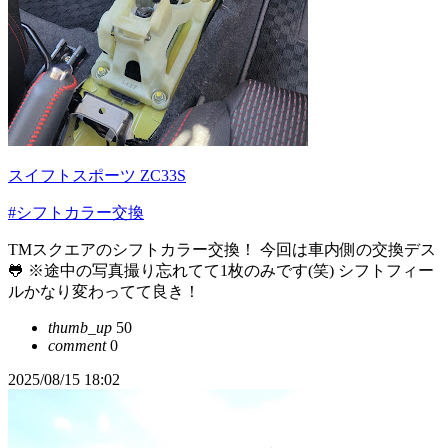
スイフトスポーツ ZC33S
#シフトカラー交換
TMスクエアのシフトカラー交換！ 今回は車内側の交換デス
🐸 ※途中の写真撮り忘れてて1枚のみです(笑) シフトフィー
ルかなり変わってて良き！
thumb_up
50
comment
0
2025/08/15 18:02