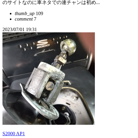
のサイトなのに車ネタでの連チャンは初め...
thumb_up
109
comment
7
2023/07/01 19:31
S2000 AP1