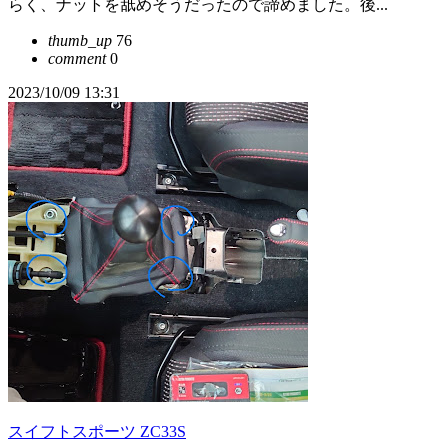
らく、ナットを舐めそうだったので諦めました。後...
thumb_up
76
comment
0
2023/10/09 13:31
スイフトスポーツ ZC33S