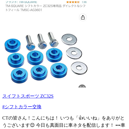
スイフトスポーツ ZC32S
#シフトカラー交換
CTの皆さん！こんにちは！ いつも「👍いいね」をありがと
うございます😊 今日も真面目に車ネタを配信します！ •••車