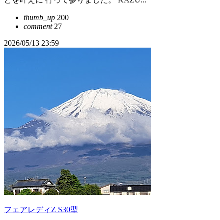
thumb_up
200
comment
27
2026/05/13 23:59
フェアレディZ S30型