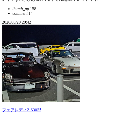
thumb_up
158
comment
14
2026/03/20 20:42
フェアレディZ S30型