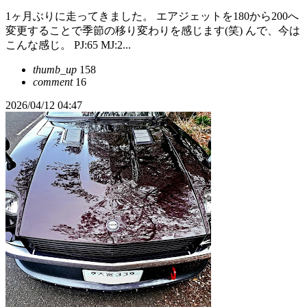
1ヶ月ぶりに走ってきました。 エアジェットを180から200へ
変更することで季節の移り変わりを感じます(笑) んで、今は
こんな感じ。 PJ:65 MJ:2...
thumb_up
158
comment
16
2026/04/12 04:47