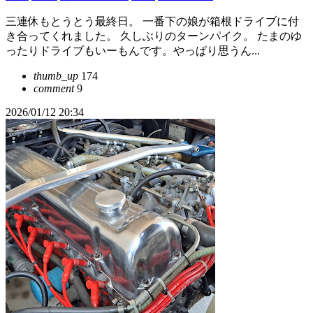
三連休もとうとう最終日。 一番下の娘が箱根ドライブに付
き合ってくれました。 久しぶりのターンパイク。 たまのゆ
ったりドライブもいーもんです。やっぱり思うん...
thumb_up
174
comment
9
2026/01/12 20:34