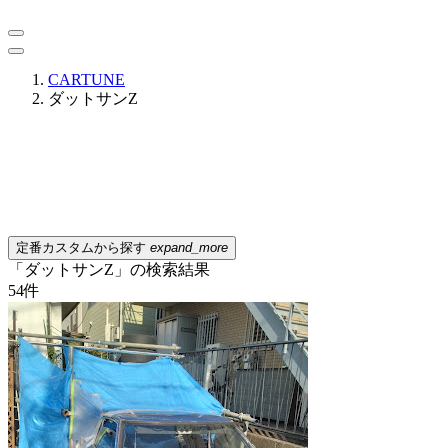
CARTUNE
ダットサンZ
定番カスタムから探す
expand_more
「ダットサンZ」の検索結果
54
件