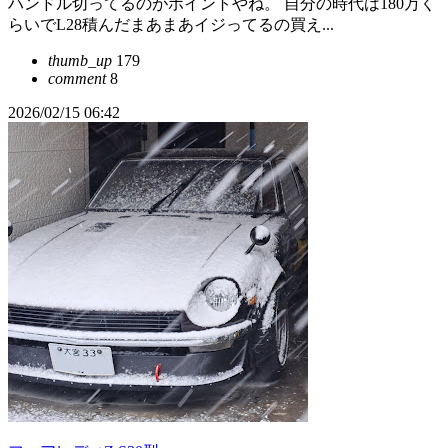
ハンドル切ってるのがポイントやね。 自分の時代は180万く
らいでL28積んだまあまあイジってるの買え...
thumb_up
179
comment
8
2026/02/15 06:42