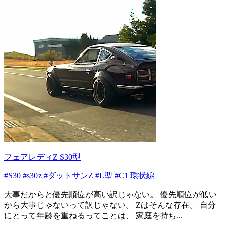
フェアレディZ S30型
#S30
#s30z
#ダットサンZ
#L型
#C1 環状線
大事だからと優先順位が高い訳じゃない。 優先順位が低い
から大事じゃないって訳じゃない。 Zはそんな存在。 自分
にとって年齢を重ねるってことは、 家庭を持ち...