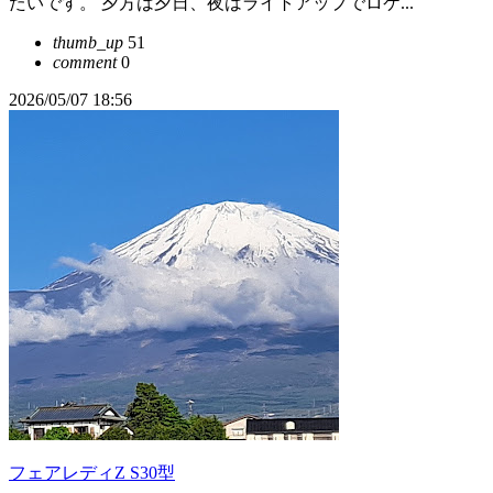
たいです。 夕方は夕日、夜はライトアップでロケ...
thumb_up
51
comment
0
2026/05/07 18:56
フェアレディZ S30型