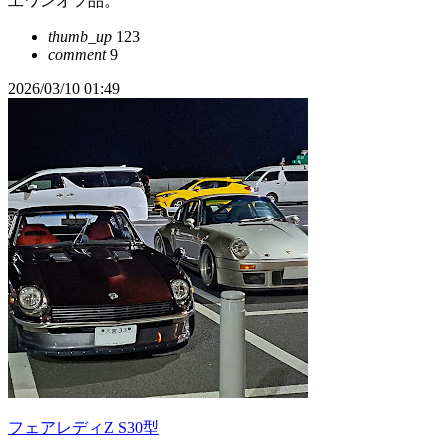
工ワンオフ品。
thumb_up
123
comment
9
2026/03/10 01:49
フェアレディZ S30型