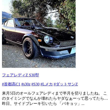
フェアレディZ S30型
#首都高C1
#s30z
#S30
#Lメカ
#ダットサンZ
来月5日のオールフェアレディまで半月を切りましたね。 こ
のタイミングでなんか壊れたらヤダなぁーって思ってたら…
昨日、サイドブレーキ引いたら 「バキョッ」...