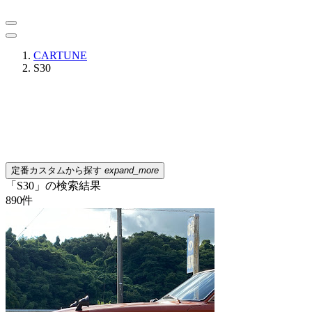
CARTUNE
S30
定番カスタムから探す
expand_more
「S30」の検索結果
890
件