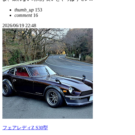
thumb_up
153
comment
16
2026/06/19 22:48
フェアレディZ S30型