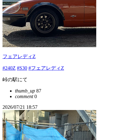
フェアレディZ
#240Z
#S30
#フェアレディZ
峠の駅にて
thumb_up
87
comment
0
2026/07/21 18:57