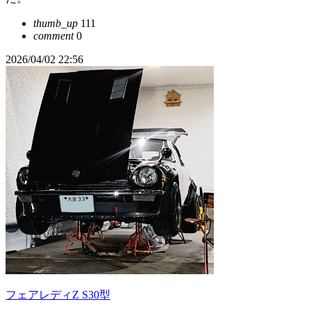
thumb_up
111
comment
0
2026/04/02 22:56
フェアレディZ S30型