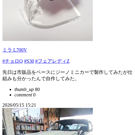
ミラ L700V
#チョロQ
#S30
#フェアレディZ
先日は市販品をベースにジーノミニカーで製作してみたが仕
組みも分かったんで自作してみた。
thumb_up
80
comment
0
2026/05/15 15:21