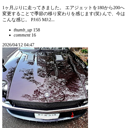
1ヶ月ぶりに走ってきました。 エアジェットを180から200へ
変更することで季節の移り変わりを感じます(笑) んで、今は
こんな感じ。 PJ:65 MJ:2...
thumb_up
158
comment
16
2026/04/12 04:47