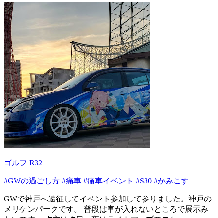
ゴルフ R32
#GWの過ごし方
#痛車
#痛車イベント
#S30
#かみこす
GWで神戸へ遠征してイベント参加して参りました。神戸の
メリケンパークです。 普段は車が入れないところで展示み