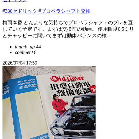
#330セドリック
#プロペラシャフト交換
梅雨本番 どんよりな気持ちでプロペラシャフトのブレを直
していく予定です。まずは交換前の動画。 使用限度0.5ミリ
とチャッピーに聞いてまずは動体バランスの検...
thumb_up
44
comment
8
2026/07/04 17:59