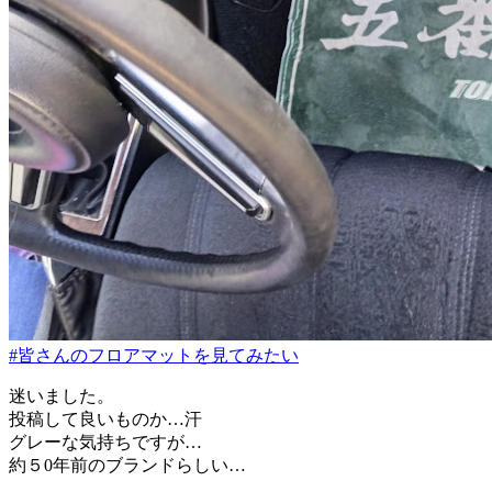
#皆さんのフロアマットを見てみたい
迷いました。
投稿して良いものか…汗
グレーな気持ちですが…
約５0年前のブランドらしい…