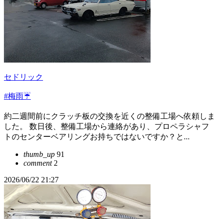
セドリック
#梅雨☔
約二週間前にクラッチ板の交換を近くの整備工場へ依頼しま
した。 数日後、整備工場から連絡があり、プロペラシャフ
トのセンターベアリングお持ちではないですか？と...
thumb_up
91
comment
2
2026/06/22 21:27