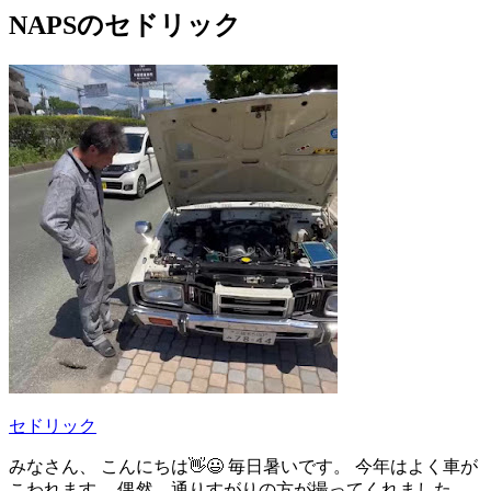
NAPSのセドリック
セドリック
みなさん、 こんにちは👋😃 毎日暑いです。 今年はよく車が
こわれます。 偶然、通りすがりの方が撮ってくれました