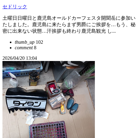
セドリック
土曜日日曜日と鹿児島オールドカーフェスタ開聞岳に参加い
たしました。鹿児島に来たらまず男爵にご挨拶を…もう、秘
密に出来ない状態…汗挨拶も終わり鹿児島観光 し...
thumb_up
102
comment
8
2026/04/20 13:04