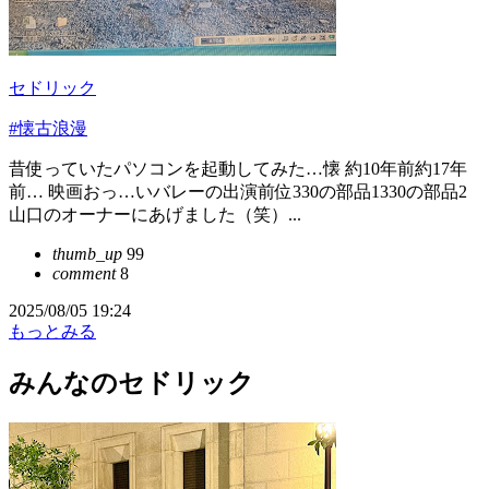
セドリック
#懐古浪漫
昔使っていたパソコンを起動してみた…懐 約10年前約17年
前… 映画おっ…いバレーの出演前位330の部品1330の部品2
山口のオーナーにあげました（笑）...
thumb_up
99
comment
8
2025/08/05 19:24
もっとみる
みんなのセドリック