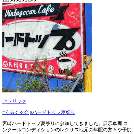
セドリック
#くるくる会
#ハードトップ夏祭り
宮崎ハードトップ夏祭りに参加してきました。展示車両 コ
ンクールコンディションのレクサス地元の年配の方々や子供