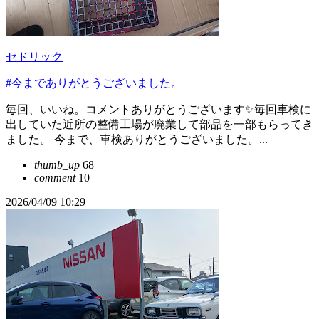
セドリック
#今までありがとうございました。
毎回、いいね。コメントありがとうございます✨毎回車検に
出していた近所の整備工場が廃業して部品を一部もらってき
ました。 今まで、車検ありがとうございました。...
thumb_up
68
comment
10
2026/04/09 10:29