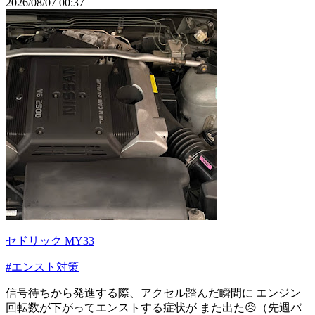
2026/08/07 00:37
セドリック MY33
#エンスト対策
信号待ちから発進する際、アクセル踏んだ瞬間に エンジン
回転数が下がってエンストする症状が また出た😥（先週バ