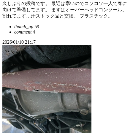
久しぶりの投稿です。 最近は寒いのでコソコソ一人で春に
向けて準備してます。 まずはオーバーヘッドコンソール。
割れてます…汗ストック品と交換。 プラスチック...
thumb_up
59
comment
4
2026/01/10 21:17