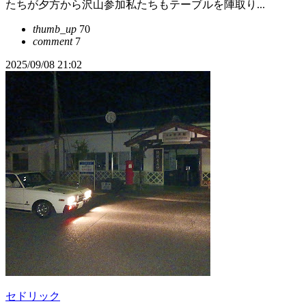
たちが夕方から沢山参加私たちもテーブルを陣取り...
thumb_up
70
comment
7
2025/09/08 21:02
セドリック