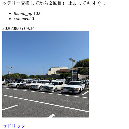
ッテリー交換してから２回目） 止まっても すぐ...
thumb_up
102
comment
0
2026/08/05 09:34
セドリック