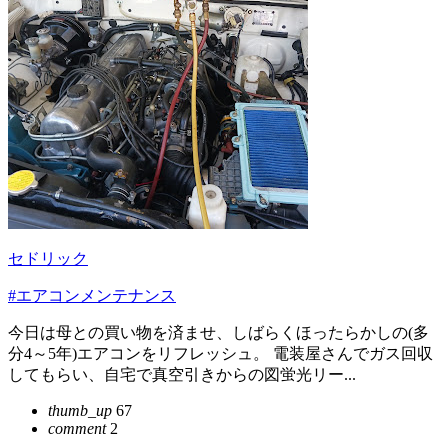
セドリック
#エアコンメンテナンス
今日は母との買い物を済ませ、しばらくほったらかしの(多
分4～5年)エアコンをリフレッシュ。 電装屋さんでガス回収
してもらい、自宅で真空引きからの図蛍光リー...
thumb_up
67
comment
2