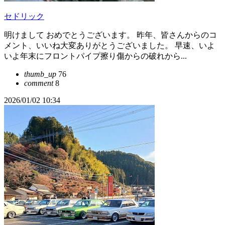
セドリック
明けまして おめでとうございます。 昨年、皆さんからのコ
メント、いいね大変ありがとうございました。 早速、いよ
いよ年末にフロントパイプ擦り傷からの破れから...
thumb_up
76
comment
8
2026/01/02 10:34