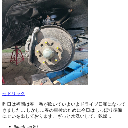
セドリック
昨日は福岡は春一番が吹いていよいよドライブ日和になって
きました… しかし…春の車検のために今日はしっぽり準備
にせいを出しております。ざっと水洗いして、乾燥...
thumb_up
80