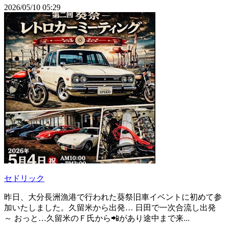
2026/05/10 05:29
セドリック
昨日、大分長洲漁港で行われた葵祭旧車イベントに初めて参
加いたしました。久留米から出発… 日田で一次合流し出発
～ おっと…久留米のＦ氏から📲があり途中まで来...