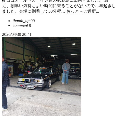
昨日はオールドカーイン道の駅鹿島に出向きました。 最
近、朝早い気持ちよい時間に乗ることがないので…早起きし
ました。会場に到着して30分程… おっと～ご近所...
thumb_up
99
comment
9
2026/04/30 20:41