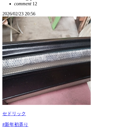
comment
12
2026/02/23 20:56
セドリック
#新年初弄り