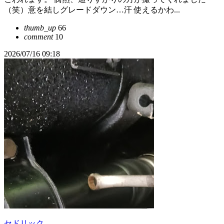
（笑）意を結しグレードダウン…汗 使えるかわ...
thumb_up
66
comment
10
2026/07/16 09:18
セドリック