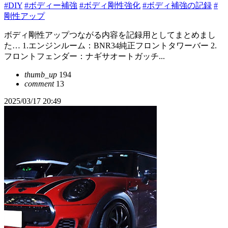
#DIY
#ボディー補強
#ボディ剛性強化
#ボディ補強の記録
#
剛性アップ
ボディ剛性アップつながる内容を記録用としてまとめまし
た… 1.エンジンルーム：BNR34純正フロントタワーバー 2.
フロントフェンダー：ナギサオートガッチ...
thumb_up
194
comment
13
2025/03/17 20:49