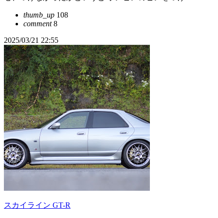
thumb_up
108
comment
8
2025/03/21 22:55
スカイライン GT-R