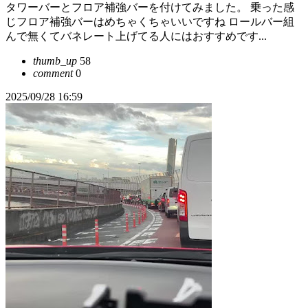
タワーバーとフロア補強バーを付けてみました。 乗った感
じフロア補強バーはめちゃくちゃいいですね ロールバー組
んで無くてバネレート上げてる人にはおすすめです...
thumb_up
58
comment
0
2025/09/28 16:59