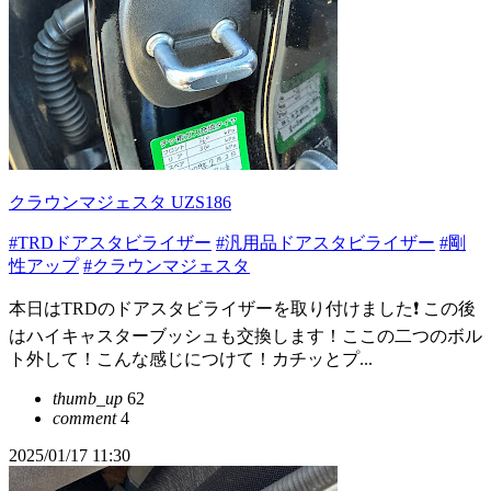
クラウンマジェスタ UZS186
#TRDドアスタビライザー
#汎用品ドアスタビライザー
#剛
性アップ
#クラウンマジェスタ
本日はTRDのドアスタビライザーを取り付けました❗️ この後
はハイキャスターブッシュも交換します！ここの二つのボル
ト外して！こんな感じにつけて！カチッとプ...
thumb_up
62
comment
4
2025/01/17 11:30