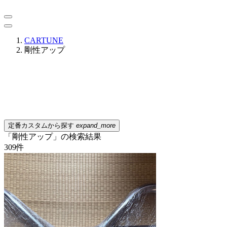
CARTUNE
剛性アップ
定番カスタムから探す
expand_more
「剛性アップ」の検索結果
309
件