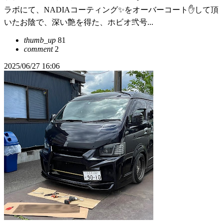
ラボにて、NADIAコーティング✨をオーバーコート✋して頂
いたお陰で、深い艶を得た、ホビオ弐号...
thumb_up
81
comment
2
2025/06/27 16:06