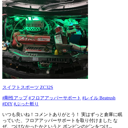
スイフトスポーツ ZC32S
#剛性アップ
#フロアアッパーサポート
#レイル Beatrush
#DIY
#ぶった斬り
いつも良いね！コメントありがとう！ 実はずっと倉庫に眠
っていた、フロアアッパーサポートを取り付けました な
ぜ、つけなかったかというと ボンピンのピンをつけ...