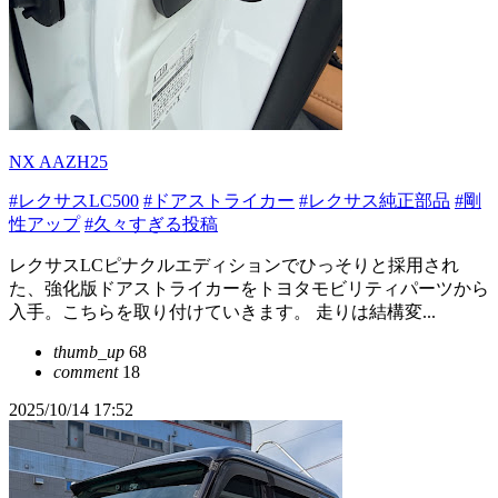
NX AAZH25
#レクサスLC500
#ドアストライカー
#レクサス純正部品
#剛
性アップ
#久々すぎる投稿
レクサスLCピナクルエディションでひっそりと採用され
た、強化版ドアストライカーをトヨタモビリティパーツから
入手。こちらを取り付けていきます。 走りは結構変...
thumb_up
68
comment
18
2025/10/14 17:52