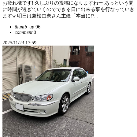
お疲れ様です! 久しぶりの投稿になりますねー あっという間
に時間が過ぎていくのでできる日に出来る事を行なっていき
ますw 明日は兼松由奈さん主催「本当に!?...
thumb_up
96
comment
0
2025/11/23 17:59