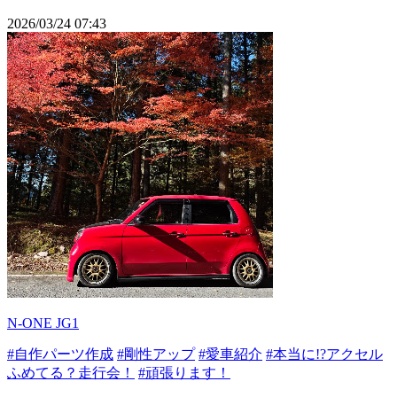
2026/03/24 07:43
N-ONE JG1
#自作パーツ作成
#剛性アップ
#愛車紹介
#本当に!?アクセル
ふめてる？走行会！
#頑張ります！